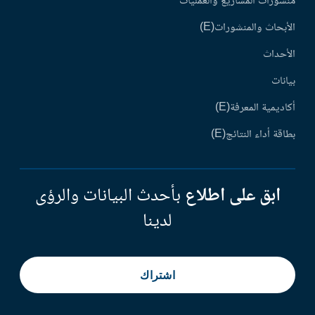
منشورات المشاريع والعمليات
الأبحاث والمنشورات(E)
الأحداث
بيانات
أكاديمية المعرفة(E)
بطاقة أداء النتائج(E)
ابق على اطلاع
بأحدث البيانات والرؤى
لدينا
اشتراك