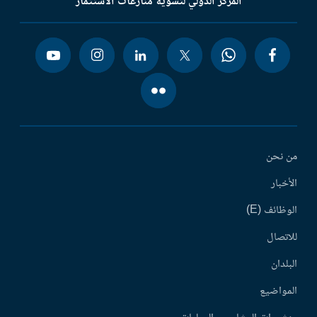
المركز الدولي لتسوية منازعات الاستثمار
من نحن
الأخبار
الوظائف (E)
للاتصال
البلدان
المواضيع