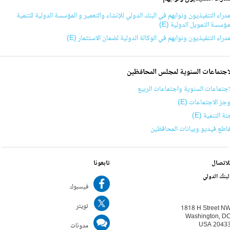
مدراء التنفيذيون ونوابهم في البنك الدولي للإنشاء والتعمير و المؤسسة الدولية للتنمية
ؤسسة التمويل الدولية (E)
مدراء التنفيذيون ونوابهم في الوكالة الدولية لضمان الاستثمار (E)
اجتماعات السنوية لمجلس المحافظين
اجتماعات السنوية واجتماعات الربيع
جز الاجتماعات (E)
نة التنمية (E)
اطع فيديو وبيانات المحافظين
لاتصال
تابعونا
لبنك الدولي
فيسبوك
تويتر
1818 H Street N
Washington, D
USA 2043
مدونات