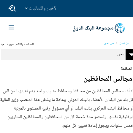
الأخبار والفعاليات
من نحن
من نحن
الصفحة باللغة:
العربية
من نحن
المنظمة
مجالس المحافظين
تألف مجالس المحافظين من محافظ ومحافظ مناوب واحد يتم تعينهما من قبل
ل بلد من البلدان الأعضاء بالبنك الدولي. وعادة ما يشغل هذا المنصب وزير المالية
و محافظ البنك المركزي بذلك البلد، أو أي مسؤول رفيع المستوى بالمرتبة
لوظيفية نفسها. وتستمر مدة خدمة كل من المحافظين والمحافظين المناوبين
مس سنوات، ويجوز إعادة تعيين كل منهم.