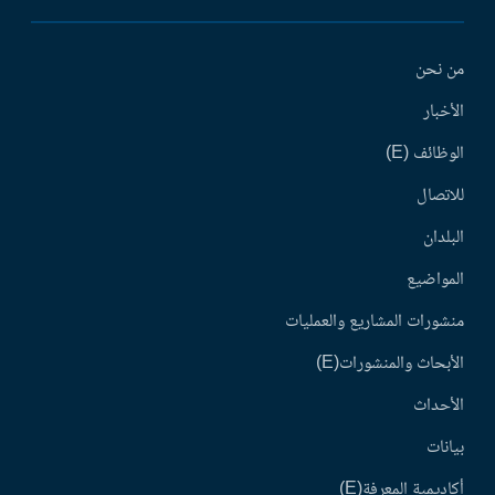
من نحن
الأخبار
الوظائف (E)
للاتصال
البلدان
المواضيع
منشورات المشاريع والعمليات
الأبحاث والمنشورات(E)
الأحداث
بيانات
أكاديمية المعرفة(E)