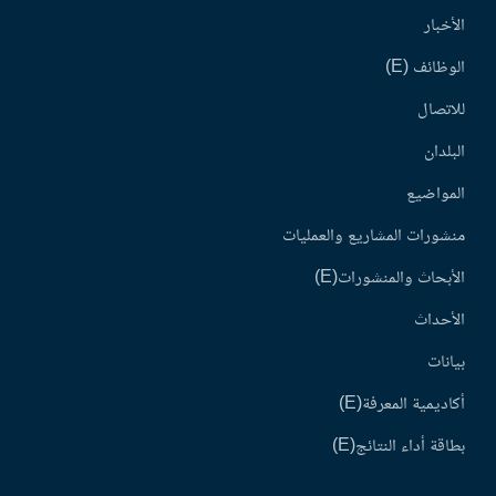
الأخبار
الوظائف (E)
للاتصال
البلدان
المواضيع
منشورات المشاريع والعمليات
الأبحاث والمنشورات(E)
الأحداث
بيانات
أكاديمية المعرفة(E)
بطاقة أداء النتائج(E)