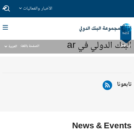
الأخبار والفعاليات
null
البنك الدولي في ar
أين نعمل
الصفحة باللغة:
العربية
تابعونا
News & Events