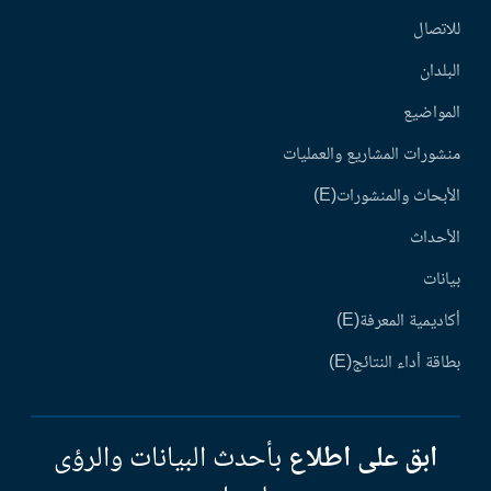
للاتصال
البلدان
المواضيع
منشورات المشاريع والعمليات
الأبحاث والمنشورات(E)
الأحداث
بيانات
أكاديمية المعرفة(E)
بطاقة أداء النتائج(E)
ابق على اطلاع
بأحدث البيانات والرؤى