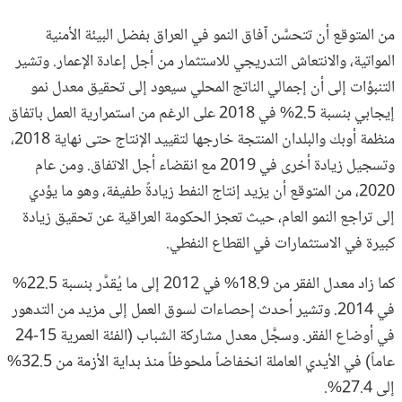
من المتوقع أن تتحسَّن آفاق النمو في العراق بفضل البيئة الأمنية
المواتية، والانتعاش التدريجي للاستثمار من أجل إعادة الإعمار. وتشير
التنبؤات إلى أن إجمالي الناتج المحلي سيعود إلى تحقيق معدل نمو
إيجابي بنسبة 2.5% في 2018 على الرغم من استمرارية العمل باتفاق
منظمة أوبك والبلدان المنتجة خارجها لتقييد الإنتاج حتى نهاية 2018،
وتسجيل زيادة أخرى في 2019 مع انقضاء أجل الاتفاق. ومن عام
2020، من المتوقع أن يزيد إنتاج النفط زيادةً طفيفة، وهو ما يؤدي
إلى تراجع النمو العام، حيث تعجز الحكومة العراقية عن تحقيق زيادة
كبيرة في الاستثمارات في القطاع النفطي.
كما زاد معدل الفقر من 18.9% في 2012 إلى ما يُقدَّر بنسبة 22.5%
في 2014. وتشير أحدث إحصاءات لسوق العمل إلى مزيد من التدهور
في أوضاع الفقر. وسجَّل معدل مشاركة الشباب (الفئة العمرية 15-24
عاماً) في الأيدي العاملة انخفاضاً ملحوظاً منذ بداية الأزمة من 32.5%
إلى 27.4%.