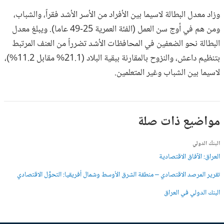
وزاد معدل البطالة لاسيما بين الأفراد من الأسر الأشد فقراً، والشباب،
ومن هم في أوج سن العمل (الفئة العمرية 25-49 عاما). ويبلغ معدل
البطالة نحو الضعفين في المحافظات الأشد تضرراً من العنف المرتبط
بتنظيم داعش، والنزوح بالمقارنة ببقية البلاد (21.1% مقابل 11.2%)،
لاسيما بين الشباب وغير المتعلمين.
مواضيع ذات صلة
البنك الدولي
العراق: الآفاق الاقتصادية
تقرير المرصد الاقتصادي – منطقة الشرق الأوسط وشمال أفريقيا: التحوُّل الاقتصادي
البنك الدولي في العراق