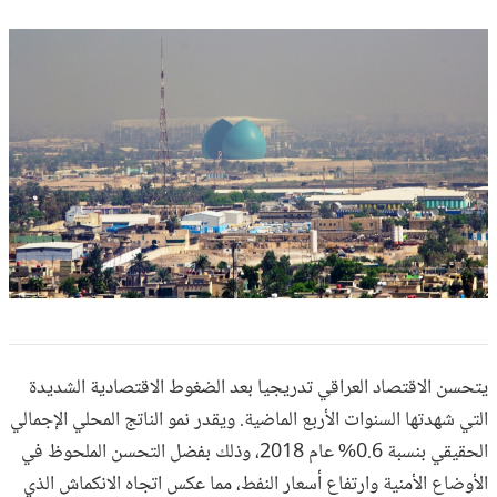
يتحسن الاقتصاد العراقي تدريجيا بعد الضغوط الاقتصادية الشديدة
التي شهدتها السنوات الأربع الماضية. ويقدر نمو الناتج المحلي الإجمالي
الحقيقي بنسبة 0.6% عام 2018، وذلك بفضل التحسن الملحوظ في
الأوضاع الأمنية وارتفاع أسعار النفط، مما عكس اتجاه الانكماش الذي