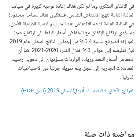
في الإنفاق المتكرر، وما لم تكن هناك إعادة توجيه كبيرة في سياسة
المالية العامة لنهج الانتعاش الشامل، فستكون هناك مساحة محدودة
في المالية العامة لدعم الانتعاش بعد الحرب والتنمية الطويلة الأجل.
وسيؤدي ارتفاع الإنفاق مع انخفاض أسعار النفط إلى ارتفاع عجز
الموازنة المتوقع بنسبة 5.4% من إجمالي الناتج المحلي عام 2019
قبل تقليصه إلى حوالي 3% خلال الفترة 2020-2021. كما أن
انخفاض أسعار النفط وزيادة الواردات سيؤديان إلى تحويل رصيد
المعاملات الجارية إلى عجز، يتم تمويله جزئيًا من الاحتياطيات
الدولية.
العراق: الآفاق الاقتصادية- أبريل/نيسان 2019 (نسق PDF)
مواضيع ذات صلة