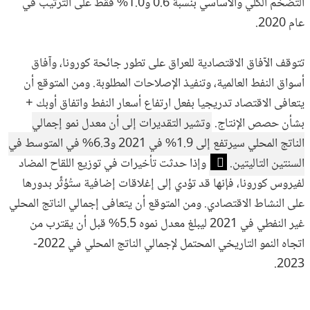
التضخم الكلي والأساسي بنسبة 0.6 و1.0% فقط على الترتيب في
عام 2020.
تتوقف الآفاق الاقتصادية للعراق على تطور جائحة كورونا، وآفاق
أسواق النفط العالمية، وتنفيذ الإصلاحات المطلوبة. ومن المتوقع أن
يتعافى الاقتصاد تدريجيا بفعل ارتفاع أسعار النفط واتفاق أوبك +
بشأن حصص الإنتاج.
وتشير التقديرات إلى أن معدل نمو إجمالي
الناتج المحلي سيرتفع إلى 1.9% في 2021 و6.3% في المتوسط في
السنتين التاليتين.
وإذا حدثت تأخيرات في توزيع اللقاح المضاد
لفيروس كورونا، فإنها قد تؤدي إلى إغلاقات إضافية ستُؤثِّر بدورها
على النشاط الاقتصادي. ومن المتوقع أن يتعافى إجمالي الناتج المحلي
غير النفطي في 2021 ليبلغ معدل نموه 5.5% قبل أن يقترب من
اتجاه النمو التاريخي المحتمل لإجمالي الناتج المحلي في 2022-
2023.