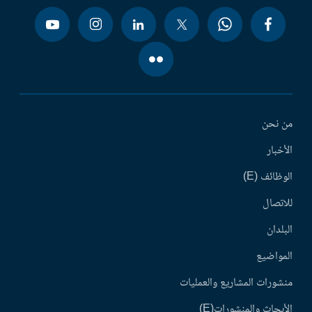
من نحن
الأخبار
الوظائف (E)
للاتصال
البلدان
المواضيع
منشورات المشاريع والعمليات
الأبحاث والمنشورات(E)