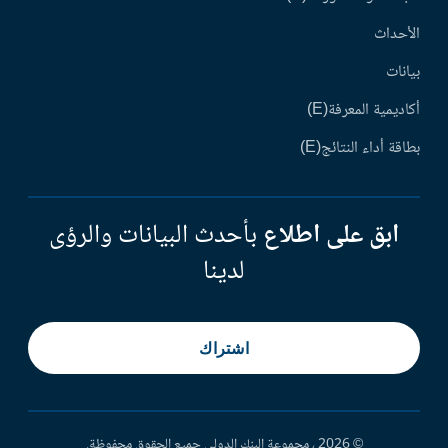
الأحداث
بيانات
أكاديمية المعرفة(E)
بطاقة أداء النتائج(E)
ابق على اطلاع
بأحدث البيانات والرؤى
لدينا
اشتراك
© 2026 ، مجموعة البنك الدولي جميع الحقوق محفوظة.