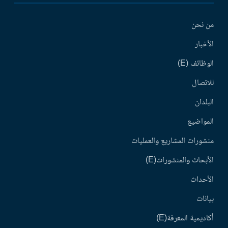
من نحن
الأخبار
الوظائف (E)
للاتصال
البلدان
المواضيع
منشورات المشاريع والعمليات
الأبحاث والمنشورات(E)
الأحداث
بيانات
أكاديمية المعرفة(E)