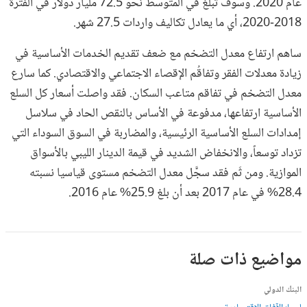
عام 2020. وسوف تبلغ في المتوسط نحو 72.5 مليار دولار في الفترة
2018-2020، أي ما يعادل تكاليف واردات 27.5 شهر.
ساهم ارتفاع معدل التضخم مع ضعف تقديم الخدمات الأساسية في
زيادة معدلات الفقر وتفاقُم الإقصاء الاجتماعي والاقتصادي. كما سارع
معدل التضخم في تفاقم متاعب السكان. فقد واصلت أسعار كل السلع
الأساسية ارتفاعها، مدفوعة في الأساس بالنقص الحاد في سلاسل
إمدادات السلع الأساسية الرئيسية، والمضاربة في السوق السوداء التي
تزداد توسعاً، والانخفاض الشديد في قيمة الدينار الليبي بالأسواق
الموازية. ومن ثَم فقد سجَّل معدل التضخم مستوى قياسيا نسبته
28.4% في عام 2017 بعد أن بلغ 25.9% عام 2016.
مواضيع ذات صلة
البنك الدولي