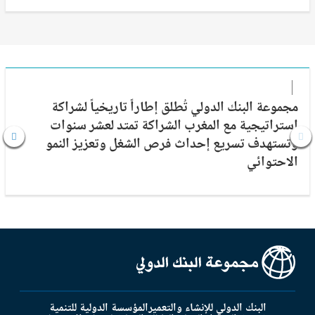
مجموعة البنك الدولي تُطلق إطاراً تاريخياً لشراكة
إستراتيجية مع المغرب الشراكة تمتد لعشر سنوات
وتستهدف تسريع إحداث فرص الشغل وتعزيز النمو
الاحتوائي
البنك الدولي للإنشاء والتعمير
المؤسسة الدولية للتنمية