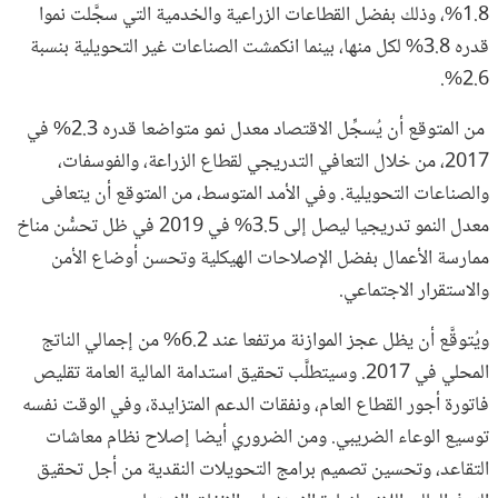
1.8%، وذلك بفضل القطاعات الزراعية والخدمية التي سجَّلت نموا
قدره 3.8% لكل منها، بينما انكمشت الصناعات غير التحويلية بنسبة
2.6%.
من المتوقع أن يُسجِّل الاقتصاد معدل نمو متواضعا قدره 2.3% في
2017، من خلال التعافي التدريجي لقطاع الزراعة، والفوسفات،
والصناعات التحويلية. وفي الأمد المتوسط، من المتوقع أن يتعافى
معدل النمو تدريجيا ليصل إلى 3.5% في 2019 في ظل تحسُّن مناخ
ممارسة الأعمال بفضل الإصلاحات الهيكلية وتحسن أوضاع الأمن
والاستقرار الاجتماعي.
ويُتوقَّع أن يظل عجز الموازنة مرتفعا عند 6.2% من إجمالي الناتج
المحلي في 2017. وسيتطلَّب تحقيق استدامة المالية العامة تقليص
فاتورة أجور القطاع العام، ونفقات الدعم المتزايدة، وفي الوقت نفسه
توسيع الوعاء الضريبي. ومن الضروري أيضا إصلاح نظام معاشات
التقاعد، وتحسين تصميم برامج التحويلات النقدية من أجل تحقيق