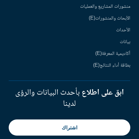
منشورات المشاريع والعمليات
الأبحاث والمنشورات(E)
الأحداث
بيانات
أكاديمية المعرفة(E)
بطاقة أداء النتائج(E)
ابق على اطلاع
بأحدث البيانات والرؤى
لدينا
اشتراك