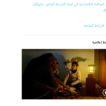
 المراقبة الاقتصادية إلى لجنة الارتباط الخاص- مايو/أيار
2
الارتباط الخاصة
ط إعلامية