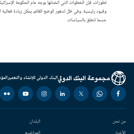
تطورات، فإن الخطوات التي اتخذتها بوجه عام الحكومة الإسرائيل
وقيود رئيسية. وفي ظل تدهور الوضع القائم، يمكن زيادة فعالية ا
حسما تتعلق بالسياسات.
البنك الدولي للإنشاء والتعمير
المؤس
من نحن
البلدان
الأخبار
المواضيع