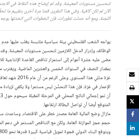
لتحسين مستويات المعيشة. وقد تم إيضاح هذه النقاط في الاجتما
الآن لم تكن كافية. وفي هذا التقرير، قمنا مرة أخرى بتقييم ما تحقّ
اللجنة، ومع أنه حدثت تطورات، فإن الخطوات التي اتخذتها بوجه 
يواجه الشعب الفلسطيني بيئة سياسية ملتبسة يغلب عليها عدم 
الوظائف وإدرار الدخل اللازمين لتحسين مستويات المعيشة. وقد 
مضى عليه عشرة أعوام إلى استمرار تناقص القاعدة الإنتاجية لل
بريد الكتروني
الإعمار في غزة، فإن هذا التحسُّن ليس مستمرا ولا يكفي لزيادة
طباعة
TWEET
المتوقع أيضا أن تواصل البطالة ارتفاعها.
SHARE
SHARE