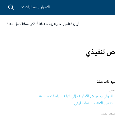
الأخبار والفعاليات
أولوياتنا
من نحن
تعريف بعملنا
أماكن عملنا
اعمل معنا
يع ذات صلة
صحفي
ك الدولي يدعو كل الأطراف إلى اتباع سياسات حاسمة
 تدهور الاقتصاد الفلسطيني
 ملخص تنفيذي