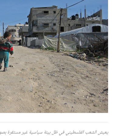
يعيش الشعب الفلسطيني في ظل بيئة سياسية غير مستقرة بصورة 