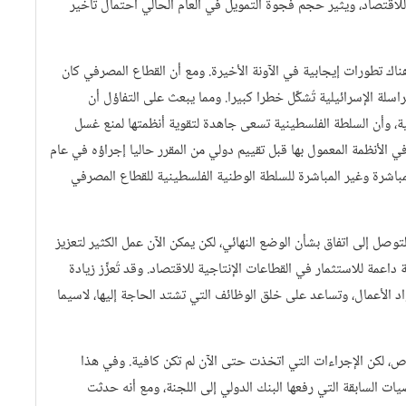
اقتصاد، ويثير حجم فجوة التمويل في العام الحالي احتمال تأخير
ناك تطورات إيجابية في الآونة الأخيرة. ومع أن القطاع المصرفي كان
لة الإسرائيلية تُشكِّل خطرا كبيرا. ومما يبعث على التفاؤل أن
لية، وأن السلطة الفلسطينية تسعى جاهدة لتقوية أنظمتها لمنع غسل
الأنظمة المعمول بها قبل تقييم دولي من المقرر حاليا إجراؤه في عام
 المباشرة وغير المباشرة للسلطة الوطنية الفلسطينية للقطاع المصرفي
لتوصل إلى اتفاق بشأن الوضع النهائي، لكن يمكن الآن عمل الكثير لتعزيز
مة للاستثمار في القطاعات الإنتاجية للاقتصاد. وقد تُعزِّز زيادة
 الأعمال، وتساعد على خلق الوظائف التي تشتد الحاجة إليها، لاسيما
اص، لكن الإجراءات التي اتخذت حتى الآن لم تكن كافية. وفي هذا
وصيات السابقة التي رفعها البنك الدولي إلى اللجنة، ومع أنه حدثت