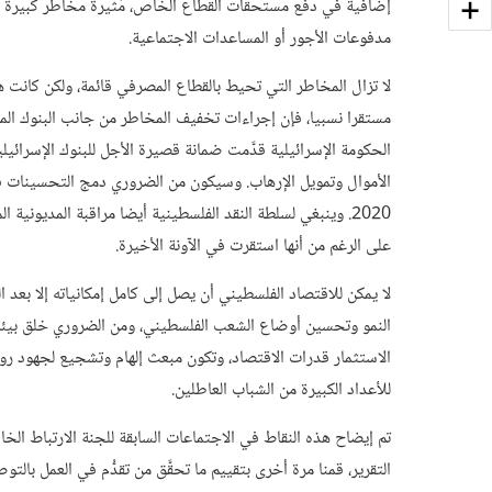
إضافية في دفع مستحقات القطاع الخاص، مُثيرة مخاطر كبيرة لل
مدفوعات الأجور أو المساعدات الاجتماعية.
لا تزال المخاطر التي تحيط بالقطاع المصرفي قائمة، ولكن كانت ه
مستقرا نسبيا، فإن إجراءات تخفيف المخاطر من جانب البنوك المراس
الحكومة الإسرائيلية قدَّمت ضمانة قصيرة الأجل للبنوك الإسرائي
الأموال وتمويل الإرهاب. وسيكون من الضروري دمج التحسينات في 
2020. وينبغي لسلطة النقد الفلسطينية أيضا مراقبة المديونية
على الرغم من أنها استقرت في الآونة الأخيرة.
لا يمكن للاقتصاد الفلسطيني أن يصل إلى كامل إمكانياته إلا بعد ا
النمو وتحسين أوضاع الشعب الفلسطيني، ومن الضروري خلق بيئة داع
الاستثمار قدرات الاقتصاد، وتكون مبعث إلهام وتشجيع لجهود رواد
للأعداد الكبيرة من الشباب العاطلين.
تم إيضاح هذه النقاط في الاجتماعات السابقة للجنة الارتباط الخ
التقرير، قمنا مرة أخرى بتقييم ما تحقَّق من تقدُّم في العمل بالت