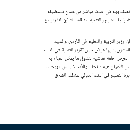
ك على مدار نصف يوم في حدث مباشر من عمان تستضيفه
رانيا للتعليم والتنمية لمناقشة نتائج التقرير مع
وزير التربية والتعليم في الأردن، والسيد
المشرق، يليها عرض حول تقرير التنمية في العالم
العرض حلقة نقاشية تتناول ما يمكن القيام به
س الأعيان هيفاء نجار، والأستاذ باسل فريحات
يرة التعليم في البنك الدولي لمنطقة الشرق