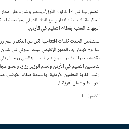
انضم إلينا في 14 كانون الأول/ديسمبر وشار
الحكومة الأردنية بالتعاون مع البنك الدولي ومؤسسة الملكة 
الجهات المعنية بقطاع التعليم في الأردن.
سيتضمن الحدث كلمات افتتاحية لكل من الدكتور عمر رزاز، 
ساروج كومار جا، المدير الإقليمي للبنك الدولي في بلدان 
يقدمه مديرا التقرير، ديون ب. فيلمر وهالسي روجرز. يلي 
لتحسين التعليم في الأردن وتضم الوزير رزاز، وعضو مجل
رئيس نقابة المعلمين الأردنية، والسيدة صفاء الكوقلي، مد
الأوسط وشمال أفريقيا.
انضم إلينا!