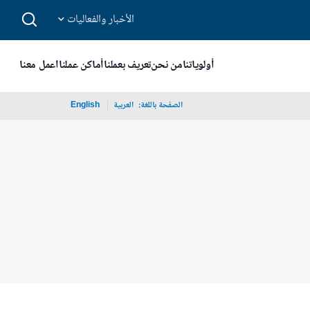
الأخبار والفعاليات
أولوياتنا
من نحن
تعريف بعملنا
أماكن عملنا
اعمل معنا
الصفحة باللغة:
_
العربية
English