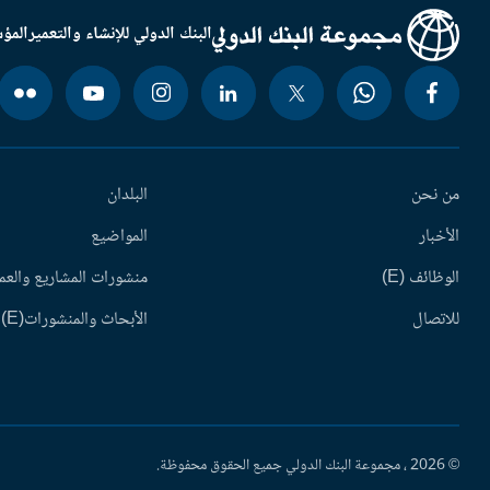
البنك الدولي للإنشاء والتعمير
المؤس
من نحن
البلدان
الأخبار
المواضيع
الوظائف (E)
منشورات المشاريع والعم
للاتصال
الأبحاث والمنشورات(E)
© 2026 ، مجموعة البنك الدولي جميع الحقوق محفوظة.