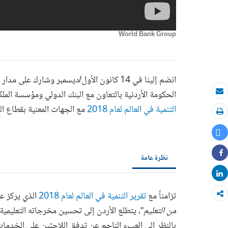
World Bank Group
انضم إلينا في 14 كانون الأول/ديسمبر وشار
الحكومة الأردنية بالتعاون مع البنك الدولي ومؤسسة الملكة
بريد الكتروني
التنمية في العالم لعام 2018
مع الجهات المعنية بقطاع الت
طباعة
Tweet
نظرة عامة
Share
Share
تزامناً مع
تقرير التنمية في العالم لعام 2018
الذي يركز ع
من التعليم
"، يتطلع الأردن إلى تحسين مخرجاته التعليمي
بالنظر إلى العبء الناجم عن تدفق اللاجئين على الخدمات 