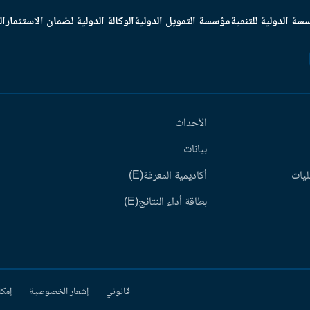
سة الدولية للتنمية
مؤسسة التمويل الدولية
الوكالة الدولية لضمان الاستثمار
ال
الأحداث
بيانات
ليات
أكاديمية المعرفة(E)
بطاقة أداء النتائج(E)
قانوني
إشعار الخصوصية
إمكا