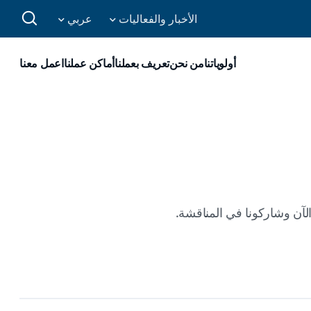
الأخبار والفعاليات
عربي
أولوياتنا
من نحن
تعريف بعملنا
أماكن عملنا
اعمل معنا