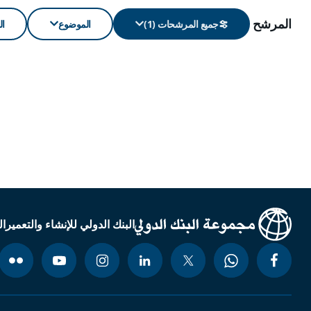
المرشح
جميع المرشحات (1)
الموضوع
ال
البنك الدولي للإنشاء والتعمير
ال