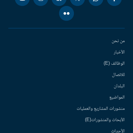
من نحن
الأخبار
الوظائف (E)
للاتصال
البلدان
المواضيع
منشورات المشاريع والعمليات
الأبحاث والمنشورات(E)
الأحداث