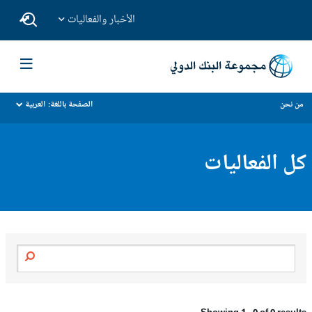
الأخبار والفعاليات
من نحن
الصفحة باللغة:
العربية
dropdown
كل الفعاليات