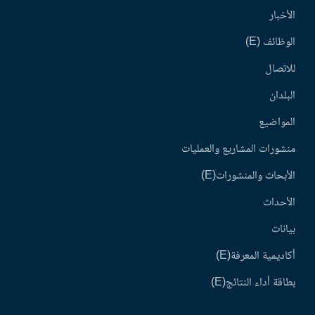
الأخبار
الوظائف (E)
للاتصال
البلدان
المواضيع
منشورات المشاريع والعمليات
الأبحاث والمنشورات(E)
الأحداث
بيانات
أكاديمية المعرفة(E)
بطاقة أداء النتائج(E)