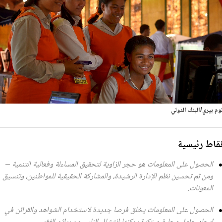
وم بيري/البنك الدولي
قاط رئيسية
الحصول على المعلومات هو حجر الزاوية لتحقيق المساءلة وفعالية التنمية –
ومن ثم تحسين نظم الإدارة الرشيدة، والمشاركة الحقيقية للمواطنين، وتنسيق
المعونات.
الحصول على المعلومات يخلق فرصا جديدة لاستخدام الشواهد والقرائن في