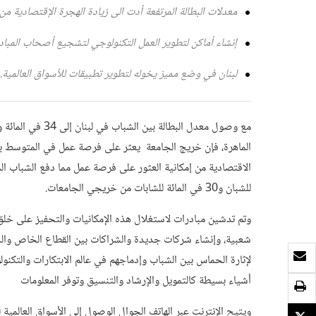
معدلات البطالة المرتفعة أدت الى زيادة الهجرة الإقتصادية من ل
إنشاء أماكن لتطوير العمل التكنولوجي لتشجيع أصحاب المباد
لبنان في وضع مميز يخوله لتطوير تطبيقات للأسواق العالمية.
مع وصول معدل البطا
الماهرة، فإن خريج الجامعة يعثر على فرصة عمل في المتوسط بع
للشبان و30 في المائة للشابات من خريجي الجامعات.
وتم تدشين مبادرات لاستغلال هذه الإمكانيات والتحفيز على خ
شعبية، وإنشاء شركات جديدة والشراكات بين القطاع الخاص والدوا
بريد الكتروني
لإثارة الحماس بين الشباب وإدماجهم في عالم الابتكارات والتكن
أشياء بسيطة كالتمويل والإرشاد والتنسيق وتوفر المعلومات
طباعة
ويتيح الإنترنت عبر الهاتف الجوال الوصول إلى الأسواق العالمية 