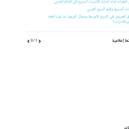
 العقبات أمام انتشار الإنترنت السريع في العالم العربي
رنت السريع وقيم الربيع العربي
ق العريض في الشرق الأوسط وشمال أفريقيا: ما علينا فعله
رالإنترنت؟
ط إعلامية
ا
1
/ 3
ا
ل
ل
س
ت
ا
ا
ب
ل
ق
ي
ات