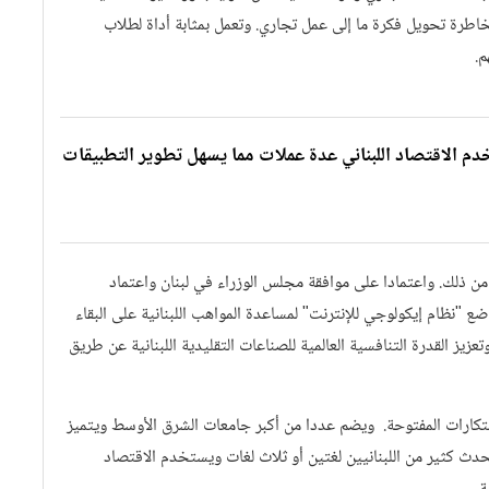
اطرة تحويل فكرة ما إلى عمل تجاري. وتعمل بمثابة أداة لطلاب
م.
خدم الاقتصاد اللبناني عدة عملات مما يسهل تطوير التطبيقات
من ذلك. واعتمادا على موافقة مجلس الوزراء في لبنان واعتماد
ع "نظام إيكولوجي للإنترنت" لمساعدة المواهب اللبنانية على البقاء
زيز القدرة التنافسية العالمية للصناعات التقليدية اللبنانية عن طريق
لابتكارات المفتوحة. ويضم عددا من أكبر جامعات الشرق الأوسط ويتميز
حدث كثير من اللبنانيين لغتين أو ثلاث لغات ويستخدم الاقتصاد