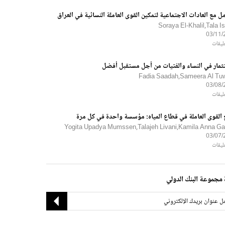
مل مع العادات الاجتماعية لتمكين القوى العاملة النسائية في العراق
Soraya El-Khalil,Tala I
03/11/
ثمار في النساء والفتيات من أجل مستقبل أفضل
Fadia Saadah,Sameera Al Tuwa
03/08/
 القوى العاملة في قطاع المياه: مؤسسة واحدة في كل مرة
Yogita Upadya Mumssen,Talajeh Livani,Kamila Anna Ga
03/07/
مجموعة البنك الدولي