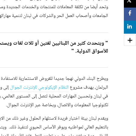
TWEET
وتحد أيضا من تكلفة المعاملات للمنتجات والخدمات الجديدة ومخ
SHARE
الجامعات وأصحاب العمل الحر والشركات في لبنان لتنمية مهاراته
SHARE
" ويتحدث كثير من اللبنانيين لغتين أو ثلاث لغات ويست
للأسواق الدولية. "
ويطرح البنك الدولي نهجا جديدا للقروض الاستثمارية للاستفادة 
البرلمان، يهدف مشروع
النظام الإيكولوجي للإنترنت الجوال
إلى وض
في لبنان وتحسين المهارات المحلية لتصل إلى المستوى العالمي، وتع
تكنولوجيا المعلومات والاتصال، وبخاصة عبر الإنترنت الجوال.
ويقدم لبنان بيئة اختبار فريدة لاستلهام الحلول وغير ذلك من ا
بالتعليم العالي لمواطنيه ويوفر الأساس الحيوي لتنفيذ ذلك. ويت