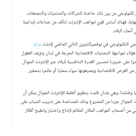
ية.
جي تكنولوجي من بين ذلك حاضنة للشركات، والمنتديات والتجمعات،
هاية، فهناك أساس قوي لمواهب الإنترنت تتألف من صناعات إبداعية
نحاء البلاد.
جي التكنولوجي في نوفمبر/تشرين الثاني الماضي لإنشاء
مركز
ؤلاء لمواجهة التحديات الاقتصادية الحرجة في لبنان ونزيف العقول
وا على ضرورة تحسين القدرة التنافسية للبلاد عبر الإنترنت الجوال
 الفرص الاقتصادية ويصيغونها سواء محليا أو عالميا بتحفيز
وفنلندا، وهي بلدان قامت بتطوير أنظمة للإنترنت الجوال يمكن أن
ترنت الجوال جزءا من المشروع وذلك للمساعدة على تدريب الشباب على
 من أصحاب المواهب المكان الملائم لإنتاج واختبار وتنقيح أفكار