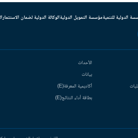
سة الدولية للتنمية
مؤسسة التمويل الدولية
الوكالة الدولية لضمان الاستثمار
ال
الأحداث
بيانات
ليات
أكاديمية المعرفة(E)
بطاقة أداء النتائج(E)