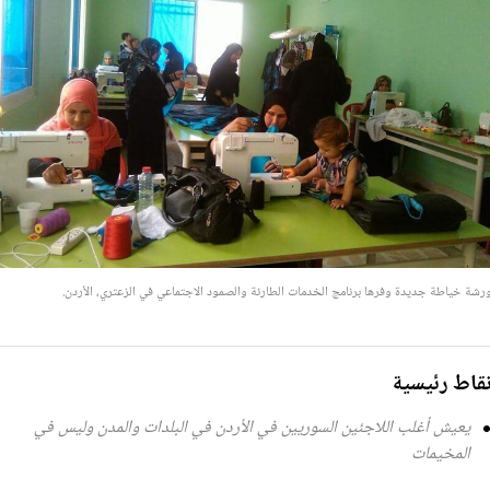
رشة خياطة جديدة وفرها برنامج الخدمات الطارئة والصمود الاجتماعي في الزعتري، الأردن.
قاط رئيسية
يعيش أغلب اللاجئين السوريين في الأردن في البلدات والمدن وليس في
المخيمات