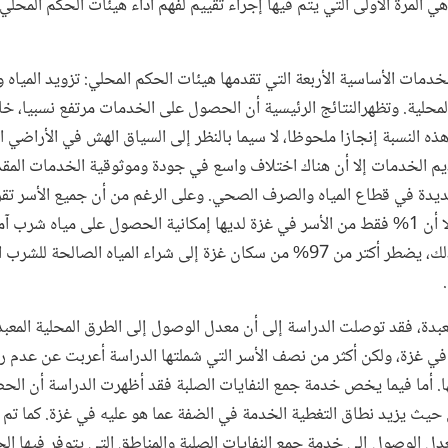
المرة الأولى التي يتم فيها إجراء تقييم لفهم أداء هيئات الحكم المحل
الخدمات الأساسية الأربعة التي تقدمها هيئات الحكم المحلي: تزويد المي
لمحلية. وتظهرالنتائج الرئيسية أن الحصول على الخدمات مرتفع نسبيا، خاص
ذه النسبة إنجازا ملحوظا، لا سيما بالنظر إلى السياق الهش في الأراضي ا
ديم الخدمات إلا أن هناك اختلاف واسع في جودة وموثوقية الخدمات المقد
يدة في قطاع المياه والصرف الصحي. وعلى الرغم من أن جميع الأسر تقري
الضفة الغربية. ونتيجة لذلك، يضطر أكتر من 97% من سكان غزة إلى شراء المياه الص
بدة، فقد توصلت الدراسة إلى أن معدل الوصول إلى الطرق المحلية المعبد
في غزة، ولكن أكثر من نصف الأسر التي شملتها الدراسة أعربت عن عدم ر
ها. أما فيما يخص خدمة جمع النفايات الصلبة فقد أظهرت الدراسة أن ال
حيث يزيد نطاق التغطية الخدمة في الضفة عما هو عليه في غزة. كما تم 
 الوصول إلى خدمة جمع النفايات الصلبة والمناطق التي يتوفر فيها الح