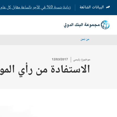
البيانات الشائعة
زيادة بنسبة 9% في الأجر بالساعة مقابل كل عام إضافي من التعليم المدرسي
(opens
in
a
new
tab)
من نحن
موضوع رئيسي
12/03/2017
الاستفادة من رأي الم