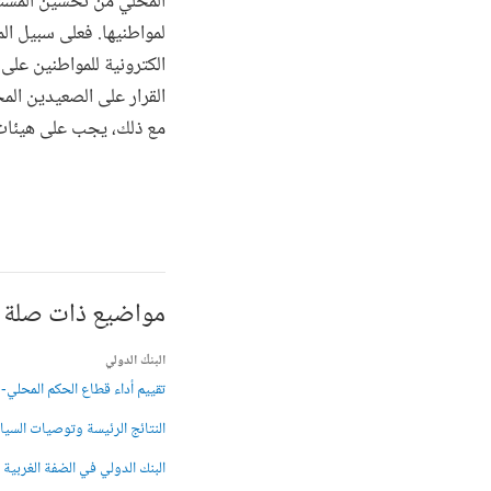
المحلي من تحسين المستوي
لمواطنيها. فعلى سبيل ال
الكترونية للمواطنين علی 
القرار على الصعيدين المح
مع ذلك، يجب على هيئات ا
مواضيع ذات صلة
البنك الدولي
تقييم أداء قطاع الحكم المحلي- يونيو/ حزيران 17
النتائج الرئيسة وتوصيات السي
البنك الدولي في الضفة الغربية