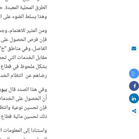
الطرق المحلية المعبدة.
وهذا يسلط الضوء على الت
ومن المثير للاهتمام، و
فإن فرص الحصول على الخ
الفاصل، وفي مناطق "ج". 
بريد الكتروني
مقابل الخدمات التي تحصل
بشكل ملحوظ في قطاع غزة
Tweet
رضاهم عن انتظام الخدمة
وفي هذا الصدد قال
بيور
Share
أن الحصول على الخدمات
Share
فإن تحسين نوعية وانتظ
ذلك تحسين مالية قطاع ا
واستنادا إلى المعلومات 