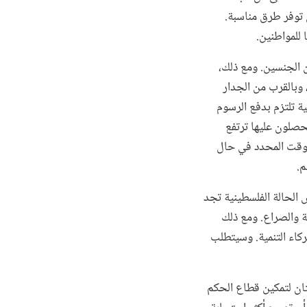
 توفر طرق مناسبة.
للمواطنين.
 الجنسين. ومع ذلك،
وبالقرب من الجدار
ة تلتزم بدفع الرسوم
حصلون عليها ترتفع
لوقت المحدد في حال
م.
الحالة الفلسطينية تجد
والصراع. ومع ذلك
اء التنمية. وسيتطلب
يتان لتمكين قطاع الحكم