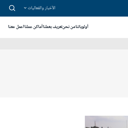
الأخبار والفعاليات
أولوياتنا
من نحن
تعريف بعملنا
أماكن عملنا
اعمل معنا