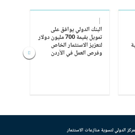
البنك الدولي يوافق على
مدن ال
تمويل بقيمة 700 مليون دولار
أفريقي
ة
لتعزيز الاستثمار الخاص
العمل 
وفرص العمل في الأردن
مركز الدولي لتسوية منازعات الاستثمار