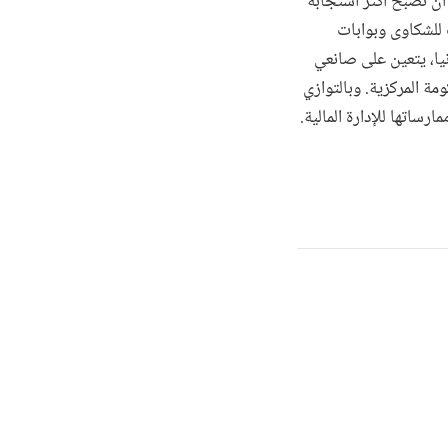
أن تصبح أكثر استجابة
 للشكاوى وبوابات
نيا، يتعين على صانعي
مة المركزية. وبالتوازي
ساتها للإدارة المالية.