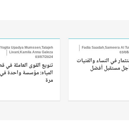
Yogita Upadya Mumssen,Talajeh
Fadia Saadah,Sameera Al Tuw
Livani,Kamila Anna Galeza
03/08
03/07/2024
تثمار في النساء والفتيات
تنويع القوى العاملة في ق
جل مستقبل أفضل
المياه: مؤسسة واحدة في
مرة