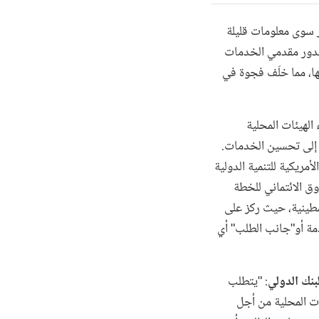
ر سوى معلومات قليلة
مقدور مقدمي الخدمات
ها، مما خلّف فجوة في
ء الهيئات المحلية
 إلى تحسين الخدمات.
مريكية للتنمية الدولية
وق الائتماني للخطة
 12 ألف أسرة في أكثر من 380 هيئة محلية فلسطينية، حيث ركز على
دمة أو"جانب الطلب" أي
بنك الدولي
: "يتطلب
ت المحلية من أجل