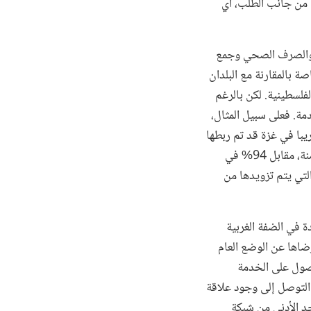
ي من جانب الطلب، أي
اه والصرف الصحي وجمع
ة بالمقارنة مع البلدان
لفلسطينية. لكن بالرغم
مة. فعلى سبيل المثال،
با في غزة قد تم ربطها
إلى شبكة المياه العامة، إلا أن 1% فقط من الأسر في غزة لديها إمكانية الحصول على مياه شرب آمنة، مقابل 94% في
الحة للشرب التي يتم تزويدها من
ة في الضفة الغربية
ضاها عن الوضع العام
حصول على الخدمة
التوصل إلى وجود علاقة
د الأدنى من شبكة