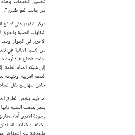
تحسين الخدمات. وهذه هي 
من جانب المواطنين ".
وركز التقرير على نتائج 
النفايات الصلبة والطرق ا
الأخرى في الجوار. وتعد ه
من النسبة العالية في تق
يواجه قطاع غزة أزمة شد
خلال صهاريج نقل المياه.
أما فيما يخص الطرق المع
يقدر بضعف النسبة ذاتها 
وجودة الطرق أمام منازل
يختلف باختلاف المناطق 
ملحوظة بين انخفاض معدل