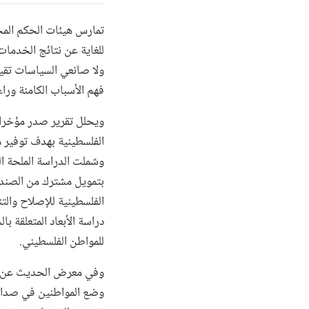
تمارس هيئات الحكم المحل
للغاية عن نتائج الخدمات
ولا صانعي السياسات تقيي
فهم الأسباب الكامنة ورا
ويحلل تقرير صدر مؤخرا ع
الفلسطينية بهدف توفير 
وشملت الدراسة الملحة الح
بتمويل مشترك من الصندوق 
دراسة الأبعاد المتعلقة 
للمواطن الفلسطيني.
وفي معرض الحديث عن ا
وضع المواطنين في صدارة