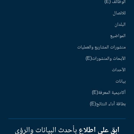
الوظائف (E)
للاتصال
البلدان
المواضيع
منشورات المشاريع والعمليات
الأبحاث والمنشورات(E)
الأحداث
بيانات
أكاديمية المعرفة(E)
بطاقة أداء النتائج(E)
ابق على اطلاع
بأحدث البيانات والرؤى