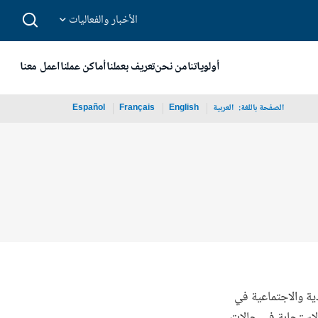
الأخبار والفعاليات
أولوياتنا
من نحن
تعريف بعملنا
أماكن عملنا
اعمل معنا
الصفحة باللغة:
_
العربية
English
Français
Español
 الاقتصادية والاجتماعية في
لاستجابة في حالات