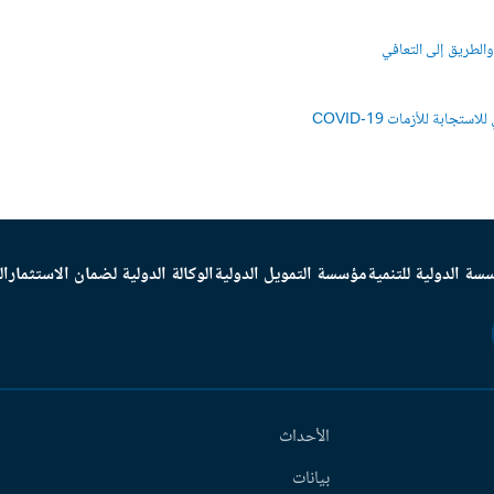
الطريق إلى التعافي
جابة للأزمات COVID-19
سة الدولية للتنمية
مؤسسة التمويل الدولية
الوكالة الدولية لضمان الاستثمار
ال
الأحداث
بيانات