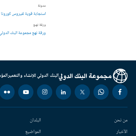
مدونة
استجابة قوية لفيروس كورونا و
ورقة نهج
ورقة نهج مجموعة البنك الدولي للاست
البنك الدولي للإنشاء والتعمير
المؤس
من نحن
البلدان
الأخبار
المواضيع