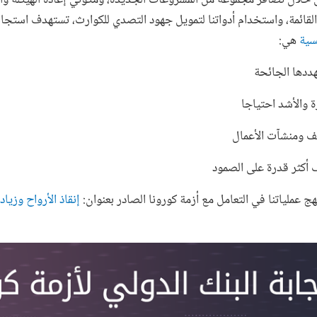
لقائمة، واستخدام أدواتنا لتمويل جهود التصدي للكوارث، تستهدف استجاب
سية
هي:
ج عملياتنا في التعامل مع أزمة كورونا الصادر بعنوان:
إنقاذ الأرواح وزيادة