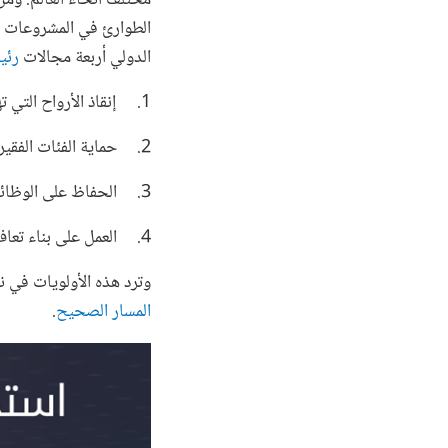
الطوارئ في المشروعات ا
الدولي أربعة مجالات
رئي
1. إنقاذ الأرواح التي تهددها الجائحة
2. حماية الفئات الفقيرة والأشد احتياجا
3. الحفاظ على الوظائف ومنشآت الأعمال
4. العمل على بناء تعاف أكثر قدرة على الصمود
وترد هذه الأولويات في نه
المسار الصحيح
.