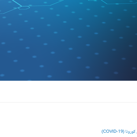
(COVID-19)