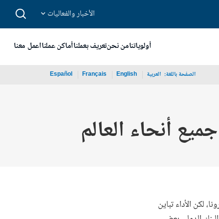
الأخبار والفعاليات
أولوياتنا
من نحن
تعريف بعملنا
أماكن عملنا
اعمل معنا
الصفحة باللغة:
_
العربية
English
Français
Español
يع أنحاء العالم
نا، لكن الأداء تباين
البنك الدولي بعض