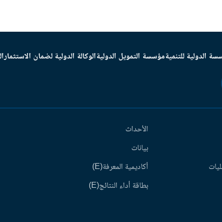
سة الدولية للتنمية
مؤسسة التمويل الدولية
الوكالة الدولية لضمان الاستثمار
ال
الأحداث
بيانات
ليات
أكاديمية المعرفة(E)
بطاقة أداء النتائج(E)