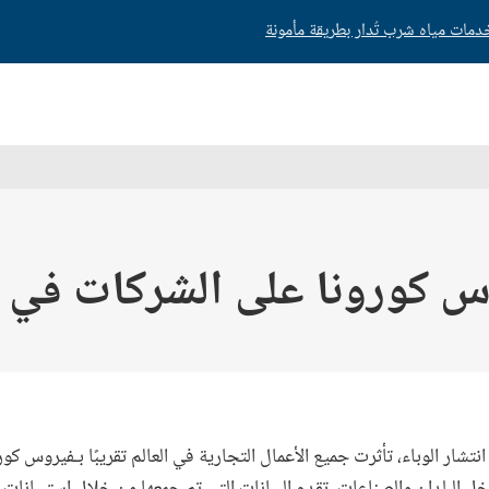
ات مياه شرب تُدار بطريقة مأمونة
 كورونا على الشركات في جم
انتشار الوباء، تأثرت جميع الأعمال التجارية في العالم تقريبًا بـفيروس كورو
 البلدان والصناعات. تقدم البيانات التي تم جمعها من خلال استبيانات 