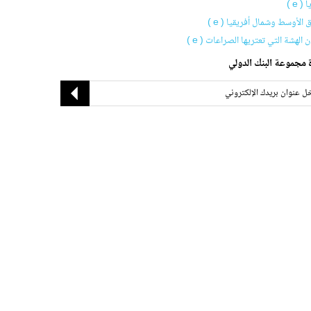
( e )
 الأوسط وشمال أفريقيا ( e )
ان الهشة التي تعتريها الصراعات ( e )
 مجموعة البنك الدولي