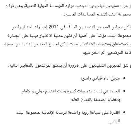
إجراء عمليتين قياسيتين لتجديد موارد المؤسسة الدولية للتنمية، وهي ذراع
جموعة البنك لتقديم المساعدات الميسرة.
وكان مجلس المديرين التنفيذيين قد أقر في 2011 إجراءات اختيار رئيس
جموعة البنك، مؤكداً على أهمية أن تكون عملية الاختيار مبنية على الجدارة
الاستحقاق ومتسمة بالشفافية، بحيث يمكن لجميع المديرين التنفيذيين تسمية
افة المرشحين، ثم النظر فيهم.
اتفق المديرون التنفيذيون على ضرورة أن يتمتع المرشحون بالمعايير التالية:
سِجِلّ أداء قيادي راسخ؛
الخبرة في إدارة مؤسسات كبيرة وذات اهتمام دولي، والإلمام
بالقضايا المتعلقة بالقطاع العام؛
القدرة على صياغة رؤية واضحة للرسالة الإنمائية لمجموعة البنك
الدولي؛