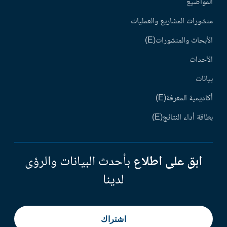
المواضيع
منشورات المشاريع والعمليات
الأبحاث والمنشورات(E)
الأحداث
بيانات
أكاديمية المعرفة(E)
بطاقة أداء النتائج(E)
ابق على اطلاع
بأحدث البيانات والرؤى
لدينا
اشتراك