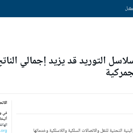
جمركية
الاتص
في وا
أليخا
الهاتف : 4306 - 
نية التحتية للنقل والاتصالات السلكية واللاسلكية وخدماتها
.org