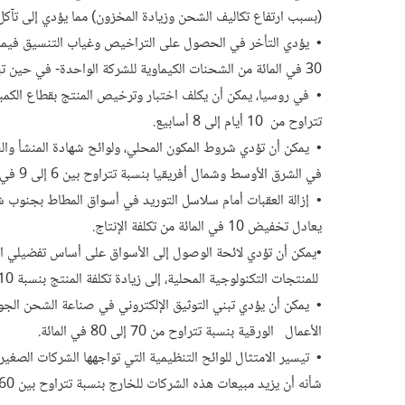
(بسبب ارتفاع تكاليف الشحن وزيادة المخزون) مما يؤدي إلى تآك
• يؤدي التأخر في الحصول على التراخيص وغياب التنسيق فيما بي
30 في المائة من الشحنات الكيماوية للشركة الواحدة- في حين تبلغ تكلفة تأخير الشحن عن اليوم الواحد 60 ألف دولار.
• في روسيا، يمكن أن يكلف اختبار وترخيص المنتج بقطاع الكمبي
تتراوح من 10 أيام إلى 8 أسابيع.
• يمكن أن تؤدي شروط المكون المحلي، ولوائح شهادة المنشأ والس
في الشرق الأوسط وشمال أفريقيا بنسبة تتراوح بين 6 إلى 9 في المائة.
يعادل تخفيض 10 في المائة من تكلفة الإنتاج.
•يمكن أن تؤدي لائحة الوصول إلى الأسواق على أساس تفضيلي الم
للمنتجات التكنولوجية المحلية، إلى زيادة تكلفة المنتج بنسبة 10 في المائة عن مثيله المستورد.
الأعمال الورقية بنسبة تتراوح من 70 إلى 80 في المائة.
• تيسير الامتثال للوائح التنظيمية التي تواجهها الشركات الصغير
شأنه أن يزيد مبيعات هذه الشركات للخارج بنسبة تتراوح بين 60 إلى 80 في المائة.