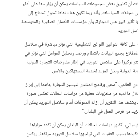
لات أن تطبيق بعض مجموعات السياسات يمكن أن يؤثر معا على أداء
 مجالات السياسات، وأنه ربما تكون هناك نقاط تحول تحتاج إلى
ا تأثير كبير على التجارة، وأن مؤسسات الأعمال الصغيرة والمتوسطة
سل التوريد.
على كافة القوانين اللوائح التنظيمية التي تؤثر مباشرة في سلاسل
ضطلاع بجمع البيانات بانتظام ورصد وتحليل العوامل التي تؤثر في
ثر تركيزا على سلاسل التوريد في إطار مفاوضات التجارة الدولية
رية الدولية وبذل المزيد لخدمة المستهلكين والأسر.
دي العالمي، "سعى برنامج المنتدى لتيسير التجارة جاهدا إلى إبراز
خلال ما لديه من مخزونات فعلية من دراسات الحالات تعكس صورة
، يكشف هذا التقرير أن إزالة المعوقات أمام سلاسل التوريد يمكن أن
مزيد من فرص العمل في البلدان."
اني، "تظهر دراسات الحالات أن البلدان يمكن أن تفقد مزاياها
تتكبدها بسبب العقبات التي تواجهها سلاسل التوريد مرتفعة. ويكمن