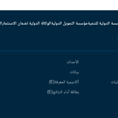
سة الدولية للتنمية
مؤسسة التمويل الدولية
الوكالة الدولية لضمان الاستثمار
ال
الأحداث
بيانات
ليات
أكاديمية المعرفة(E)
بطاقة أداء النتائج(E)