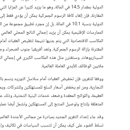
الدولية بمقدار 14.5 في المائة، وهو ما يزيد كثيرا عن
الدولية بنسبة 10.1 في المائة. بل إن مجرد تطبيق م
المكاسب الاقتصادية التي يتم جنيها نتيجة لتقليص العقبات أمام 
المقترنة بإزالة الرسوم الجمركية. وتعد أفريقيا جنوب الصحرا
السيناريوهات. وستقترن مثل هذه المكاسب الكبرى في إجمالي الن
ملايين الوظائف للأيدي العاملة العالمية.
ووفقا للتقرير، فإن تخفيض العقبات أمام سلاسل التوريد يتسم بال
التجارية، ومن ثم يخفض أسعار السلع للمستهلكين وللشركات. ويمك
العقيمة، واللوائح المعقدة وضعف خدمات البنية التحتية، وذلك ع
المتعلقة بإنتاج وتوصيل المنتج إلى المستهلكين وتشمل أيضا عملي
وقد جاء إعداد التقرير الجديد بمبادرة من مجالس الأجندة العالمي