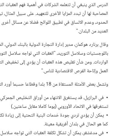
الدرس الذي ينبغي أن تتعلمه الشركات في أهمية فهم العقبات الت
المصاحبة لها أن تبدد المزايا الأخرى للتعهيد. على سبيل المثال
الحدود، وعدم الاتساق في تطبيق اللوائح فضلا عن مسائل أخرى تتعلق
العديد من البلدان."
وقال برنارد هوكمان، مدير إدارة التجارة الدولية بالبنك الدولي، 
باللوجستيات وسلاسل التوريد، "العقبات التي تواجه سلاسل التور
الواردات. ومن شأن تقليص هذه العقبات أن يؤدي إلى تخفيض ال
العمل وإتاحة الفرص الاقتصادية للناس."
وتشمل بعض الأمثلة المستقاة من 18 بلدا وقطاعا حسبما أورد التقرير ما يلي:
تستغرقها في الاتحاد الأوروبي (يوما كاملا مقابل ساعتين.)
كما هو الحال في بلدان أفريقية معينة.