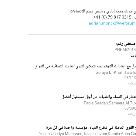
ن مونك مدير إداري ورئيس قسم الاتصالات
79 (0) 41+
adrian.monck@weforum
 صحفي رقم:
2013/22
ات
مل مع العادات الاجتماعية لتمكين القوى العاملة النسائية في العراق
Soraya El-Khalil,Tala I
03/11/
ثمار في النساء والفتيات من أجل مستقبل أفضل
Fadia Saadah,Sameera Al Tuwa
03/08/
 القوى العاملة في قطاع المياه: مؤسسة واحدة في كل مرة
Yogita Upadya Mumssen,Talajeh Livani,Kamila Anna Ga