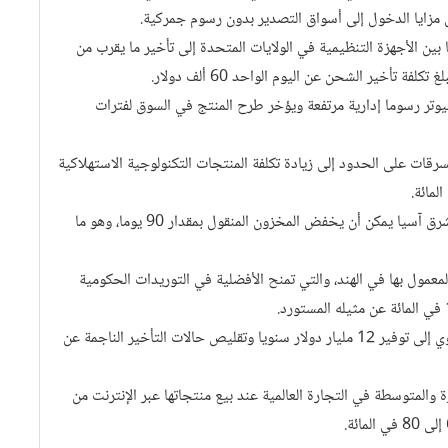
ل مزايا الدخول إلى أسواق التصدير بدون رسوم جمركية.
ن الأجهزة التنظيمية في الولايات المتحدة إلى تأخير ما يقرب من
وتر رسوما إدارية مرتفعة ويؤخر طرح المنتج في السوق لفترات
رقات على الحدود إلى زيادة تكلفة المنتجات التكنولوجية الاستهلاكية
• إزالة العقبات أمام سلاسل التوريد في أسواق المطاط بجنوب شرق آسيا يمكن أن يخفض المخزون المنقول بمقدار 90 يوما، وهو ما
عمول بها في الهند، والتي تمنح الأفضلية في التوريدات الحكومية
• يمكن أن يؤدي تبني التوثيق الإلكتروني في صناعة الشحن الجوي إلى توفير 12 مليار دولار سنويا وتقليص حالات التأخير الناجمة عن
ة والمتوسطة في التجارة العالمية عند بيع منتجاتها عبر الإنترنت من