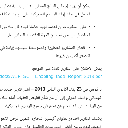
الدخل في حالة إزالة الرسوم الجمركية على الواردات كافة.
• على الحكومات أن تعتمد نهجا شاملا تجاه كل سلاسل ال
السلاسل من أجل تحسين قدرة الاقتصاد الوطني على المن
• قطاع المشاريع الصغيرة والمتوسطة سيشهد زيادة في ال
الأصغر أكثر من غيرها.
يمكن الاطلاع على التقرير كاملا على الموقع:
g/docs/WEF_SCT_EnablingTrade_Report_2013.pdf
دافوس في 23 يناير/كانون الثاني 2013
– أشار تقرير جديد صد
كومباني والبنك الدولي إلى أن من شأن تقليص العقبات أمام سلاسل 
من الزيادة التي قد تنجم عن تخفيض جميع الرسوم الجمركية.
يكشف التقرير الصادر بعنوان "
تيسير التجارة:
تثمين فرص النمو
"