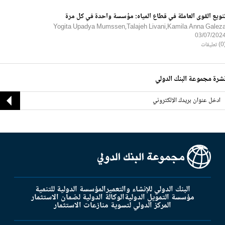
نويع القوى العاملة في قطاع المياه: مؤسسة واحدة في كل مرة
Yogita Upadya Mumssen,Talajeh Livani,Kamila Anna Galez
03/07/202
ليقات
شرة مجموعة البنك الدولي
البنك الدولي للإنشاء والتعمير
المؤسسة الدولية للتنمية
مؤسسة التمويل الدولية
الوكالة الدولية لضمان الاستثمار
المركز الدولي لتسوية منازعات الاستثمار