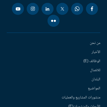
من نحن
الأخبار
الوظائف (E)
للاتصال
البلدان
المواضيع
منشورات المشاريع والعمليات
الأبحاث والمنشورات(E)