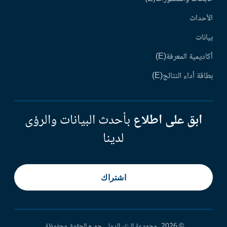
الأحداث
بيانات
أكاديمية المعرفة(E)
بطاقة أداء النتائج(E)
ابق على اطلاع
بأحدث البيانات والرؤى
لدينا
اشتراك
© 2026 ، مجموعة البنك الدولي جميع الحقوق محفوظة.