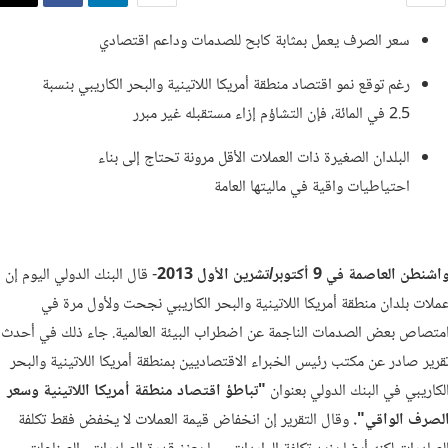
سعر الصرف يعمل بمثابة كابح للصدمات وداعم اقتصادي
رغم توقع نمو اقتصاد منطقة أمريكا اللاتينية والبحر الكاريبي بنسبة
2.5 في المائة، فإن التشاؤم إزاء مستقبله غير مبرر
البلدان الصغيرة ذات العملات الأقل مرونة تحتاج إلى بناء
احتياطيات واقية في ماليتها العامة
اشنطن العاصمة في 9 أكتوبر/تشرين الأول 2013
- قال البنك الدولي اليوم إن
ملات بلدان منطقة أمريكا اللاتينية والبحر الكاريبي نجحت ولأول مرة في
متصاص بعض الصدمات الناجمة عن اضطراب البيئة العالمية. جاء ذلك في أحدث
قرير صادر عن مكتب رئيس
الخبراء
الاقتصاديين
بمنطقة أمريكا
اللاتينية
والبحر
لكاريبي
في
البنك
الدولي بعنوان
"تباطؤ اقتصاد منطقة أمريكا اللاتينية وسعر
لصرف الواقي".
وقال التقرير إن انخفاض قيمة العملات لا يخفض فقط تكلفة