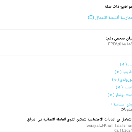
واضيع ذات صلة
مارسة أنشطة الأعمال (E)
يان صحفي رقم:
2014/148/FP
نن ( e )
فريقيا ( e )
وروندي ( e )
لصين ( e )
وت ديفوار ( e )
سّع المشاهدة +
دونات
لتعامل مع العادات الاجتماعية لتمكين القوى العاملة النسائية في العراق
Soraya El-Khalil,Tala Ismai
03/11/202