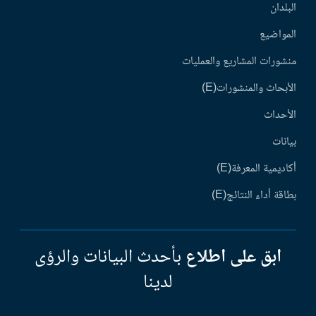
البلدان
المواضيع
منشورات المشاريع والعمليات
الأبحاث والمنشورات(E)
الأحداث
بيانات
أكاديمية المعرفة(E)
بطاقة أداء النتائج(E)
ابق على اطلاع
بأحدث البيانات والرؤى
لدينا