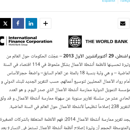
Español
Türkç
بريد الكتروني
SHARE
SHARE
WEET
شنطن، 29 أكتوبر/تشرين الأول 2013
– عجّلت الحكومات حول العالم من
وتيرة تحسينها لأنظمة أنشطة الأعمال بشكل ملحوظ في 114 اقتصاد في السنة
الماضية – و هي وثبة بنسبة 18 بالمئة عن العام السابق– واضعةً حجرالأساس
مام رواد الأعمال المحليين لتوسيع أعمالهم، حسب التقرير الجديد للبنك الدولي و
ؤسسة التمويل الدولية ممارسة أنشطة الأعمال الذي صدر اليوم. و هو العدد
لحادي عشر من سلسلة تقارير سنوية عن سهولة ممارسة أنشطة الأعمال، و قد وثّق
رير 238 إصلاحاً تنظيمياً لأنشطة الأعمال حول العالم في السنة الماضية.
يجد تقرير ممارسة أنشطة الأعمال 2014: فهم الأنظمة المتعلقة بالشركات الصغيرة
المتوسطة الحجم أن وتيرة إصلاح أنظمة أنشطة الأعمال تستمرّ في التسارع بعد