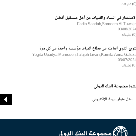
ليقات
لاستثمار في النساء والفتيات من أجل مستقبل أفضل
Fadia Saadah,Sameera Al Tuwaijr
03/08/202
ليقات
نويع القوى العاملة في قطاع المياه: مؤسسة واحدة في كل مرة
Yogita Upadya Mumssen,Talajeh Livani,Kamila Anna Galez
03/07/202
ليقات
شرة مجموعة البنك الدولي