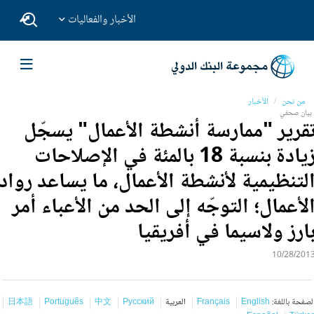
الأخبار والفعاليات
من نحن
الأخبار
بيان صحفي
قرير "ممارسة أنشطة الأعمال" يسجّل
زيادة بنسبة 18 بالمئة في الإصلاحات
لتنظيمية لأنشطة الأعمال، ما يساعد رواد
لأعمال؛ التوجّه إلى الحد من الأعباء أمر
ارز ولاسيما في أفريقيا
10/28/201
لصفحة باللغة:
English
Français
العربية
Русский
中文
Português
日本語