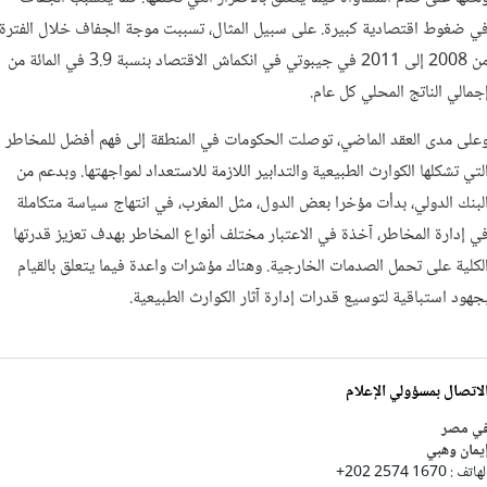
ي ضغوط اقتصادية كبيرة. على سبيل المثال، تسببت موجة الجفاف خلال الفترة
من 2008 إلى 2011 في جيبوتي في انكماش الاقتصاد بنسبة 3.9 في المائة من
جمالي الناتج المحلي كل عام.
على مدى العقد الماضي، توصلت الحكومات في المنطقة إلى فهم أفضل للمخاطر
لتي تشكلها الكوارث الطبيعية والتدابير اللازمة للاستعداد لمواجهتها. وبدعم من
لبنك الدولي، بدأت مؤخرا بعض الدول، مثل المغرب، في انتهاج سياسة متكاملة
ي إدارة المخاطر، آخذة في الاعتبار مختلف أنواع المخاطر بهدف تعزيز قدرتها
لكلية على تحمل الصدمات الخارجية. وهناك مؤشرات واعدة فيما يتعلق بالقيام
جهود استباقية لتوسيع قدرات إدارة آثار الكوارث الطبيعية.
لاتصال بمسؤولي الإعلام
ي مصر
يمان وهبي
هاتف : 1670 2574 202+