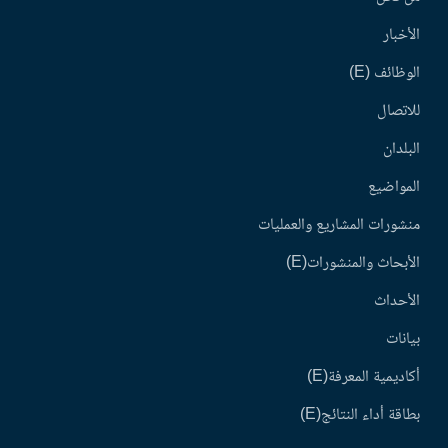
الأخبار
الوظائف (E)
للاتصال
البلدان
المواضيع
منشورات المشاريع والعمليات
الأبحاث والمنشورات(E)
الأحداث
بيانات
أكاديمية المعرفة(E)
بطاقة أداء النتائج(E)