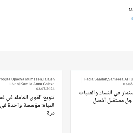
Mo
t
Yogita Upadya Mumssen,Talajeh
Fadia Saadah,Sameera Al Tuw
Livani,Kamila Anna Galeza
03/08
03/07/2024
تثمار في النساء والفتيات
تنويع القوى العاملة في ق
جل مستقبل أفضل
المياه: مؤسسة واحدة في
مرة