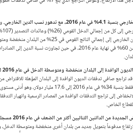
تدفقات الديون قصيرة الأجل هذا الارتفاع، وعوض التراجع الذي بلغ 7% في صافي
2، مع تدهور نسب الدين الخارجي.
و
متوسط نسبة الدين الخارجي إلى كل
معتدلاً، غير أن نسبة الدين الخارجي إلى إجمالي الناتج القومي في 25% من البلدان
الدخل ارتفعت إلى أكثر من 60% في نهاية عام 2016، في حين تجاوزت نسبة الدين إلى الصاد
ارتفاع صافي 
د تراجع صافي تدفقات الديون الوافدة إلى البلدان المؤهلة للاقتراض من
المؤسسة الدولية للتنمية فقط بنسبة 34% في عام 2016 إلى 17.6 مليار دولار، وهو 
ى هذا الانخفاض إلى تراجع التدفقات الوافدة من المصادر الرسمية وانهيار التدفق
 القطاع الخاص.
رتفاع
مدفوعاً بتمويل جديد
من بلدان أخرى منخفضة ومتوسطة الدخل، و