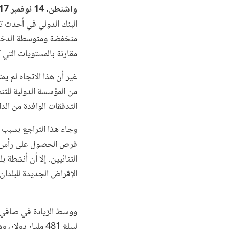
واشنطن، 14 نوفمبر 2017 –
البنك الدولي في أحدث تحل
مقارنة بالمستويات التي كان
غير أن هذا الاتجاه لم يم
من المؤسسة الدولية للتنم
التدفقات الوافدة من الدائنين بنسبة 34% إلى 17.6 مليار دولار – مسجل
وجاء هذا التراجع بسبب 
فرص الحصول على رأس الم
الثنائيين. إلا أن أنشطة 