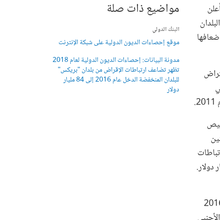
مواضيع ذات صلة
أعلن
لبلدان
البنك الدولي
ن ثلاثة أضعافها
موقع إحصاءات الديون الدولية على شبكة الإنترنت
مدونة البيانات: إحصاءات الديون الدولية لعام 2018
تظهر تضاعف ارتباطات الإقراض من بلدان "بريكس"
قتراض
للبلدان المنخفضة الدخل عام 2016 إلى 84 مليار
ي
دولار
ليص
ين
رتباطات
ومتوسطة الدخل بأكثر من الضعف في عام 2016 لتبلغ 84 مليار دولار.
افي التدفقات المالية، تراجع الاستثمار الأجنبي المباشر بنسبة 11% في عام 2016
 الاستثمار الأجنبي