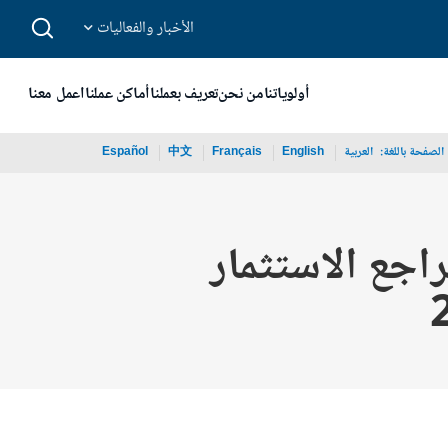
الأخبار والفعاليات
أولوياتنا
من نحن
تعريف بعملنا
أماكن عملنا
اعمل معنا
الصفحة باللغة:
_
العربية
English
Français
中文
Español
اجع الاستثمار