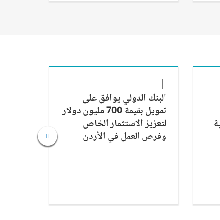
البنك الدولي يوافق على
مدن ال
تمويل بقيمة 700 مليون دولار
أفريقي
ة
لتعزيز الاستثمار الخاص
العمل 
وفرص العمل في الأردن