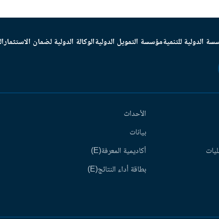
سة الدولية للتنمية
مؤسسة التمويل الدولية
الوكالة الدولية لضمان الاستثمار
ال
الأحداث
بيانات
ليات
أكاديمية المعرفة(E)
بطاقة أداء النتائج(E)