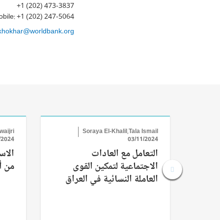
+1 (202) 473-3837
bile: +1 (202) 247-5064
khokhar@worldbank.org
aijri
Soraya El-Khalil,Tala Ismail
/2024
03/11/2024
التعامل مع العادات
الاس
الاجتماعية لتمكين القوى
من أ
العاملة النسائية في العراق