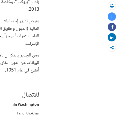
بلدان "بريكس"، وخاصة ا
2013.
طباعة
Tweet
Share
العام استعراضاً موجزاً 
Share
الإنترنت.
ومن الجدير بالذكر أن نظ
للبيانات عن الدين الخا
أنشئ في عام 1951.
للاتصال
In Washington:
Tariq Khokhar