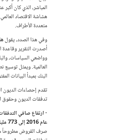
المباشر، الذي كان أكبر ع
هشاشة الاقتصاد العالمي،
متعددة الأطراف.
وفي هذا الصدد، يقول
ها
أصدرت التقرير وقاعدة الب
وواضعي السياسات، والبا
العالمية. ويمثل توسيع نط
البنك بمبدأ البيانات المف
تدفقات الديون وحقوق الملكية في عام 2016. وتتضم
· ارتفاع صافي التدفقات
عام 2016 إلى 773 مليار دولار.