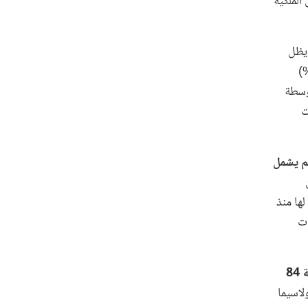
 تدفقات حقوق الملكية
يظل
 من إجمالي الدخل القومي (26%) وعائدات التصدير (107%)
 منخفضة ومتوسطة
رات
تدفقات الديون الوافدة إلى البلدان منخفضة ومتوسطة الدخل في عام 2016 لم يشمل
أدنى مستوى لها منذ
ات
بلغت ارتباطات الإقراض الجديدة من الدائنين الثنائيين أكثر من الضعف في عام 2016 مسجلة 84
لاسيما