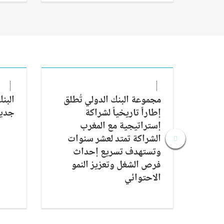
مجموعة البنك الدولي تُطلق
البن
إطاراً تاريخياً لشراكة
جديد
إستراتيجية مع المغرب
الشراكة تمتد لعشر سنوات
وتستهدف تسريع إحداث
فرص الشغل وتعزيز النمو
الاحتوائي