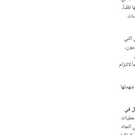
قلباً،
سات
 التي
ديون،
 لالتزام
التي شهدتها
ل في
عمليات
ولار، والتحول في اتجاه