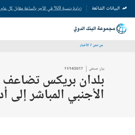
البيانات الشائعة
زيادة بنسبة 9% في الأجر بالساعة مقابل كل عام إضافي من التعليم المدرسي
(opens
in
a
new
tab)
من نحن
الأخبار
بيان صحفي
11/14/2017
بلدان بريكس تضاعف الإ
الأجنبي المباشر إلى أدن