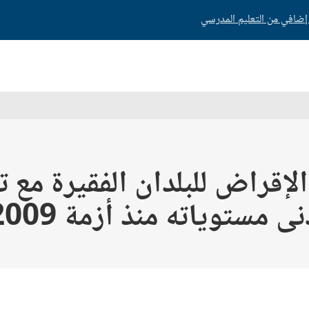
قراض للبلدان الفقيرة مع تر
ى مستوياته منذ أزمة 2009