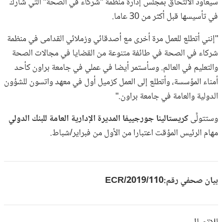
سيعاود الالتحاق بمجلس إدارة منظمة "شركاء في الصحة" التي شارك
في تأسيسها قبل أكثر من 30 عاما.
"إنني أتطلع للعمل مرة أخرى مع أصدقائي وزملائي القدامى في منظمة
شركاء في الصحة في طائفة متنوعة من القضايا في مجالات الصحة
والتعليم في العالم. وسأستمر أيضا في عملي في جامعة براون كأحد
أمناء المؤسسة، وأتطلع إلى العمل كزميل أول في معهد واتسون للشؤون
الدولية والعامة في جامعة براون."
وستتولَّى
كريستالينا جورجييفا المديرة الإدارية العامة للبنك الدولي
مهام الرئيس المؤقت اعتبارا من الأول من فبراير/شباط.
بيان صحفي رقم:
2019/110/ECR