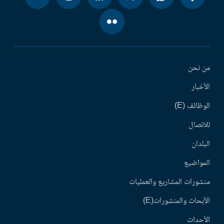
من نحن
الأخبار
الوظائف (E)
للاتصال
البلدان
المواضيع
منشورات المشاريع والعمليات
الأبحاث والمنشورات(E)
الأحداث