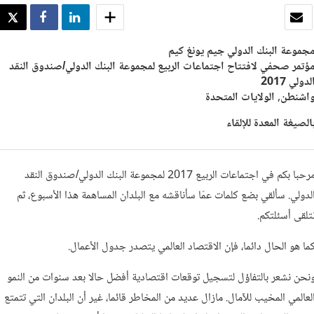
بريد الكتروني
SHARE
SHARE
WEET
جموعة البنك الدولي جيم يونغ كيم
ؤتمر صحفي لافتتاح اجتماعات الربيع لمجموعة البنك الدولي/صندوق النقد
لدولي 2017
اشنطن, الولايات المتحدة
الصيغة المعدة للإلقاء
مرحبا بكم في اجتماعات الربيع 2017 لمجموعة البنك الدولي/صندوق النقد
لدولي. سألقي بضع كلمات عمّا سأناقشه مع البلدان المساهمة هذا الأسبوع، ثم
تلقى أسئلتكم.
ما هو الحال دائما، فإن الاقتصاد العالمي يتصدر جدول الأعمال.
نحن نشعر بالتفاؤل لتسجيل توقعات اقتصادية أفضل حالا بعد سنوات من النمو
لعالمي المخيب للآمال. مازال عديد من المخاطر قائما، غير أن البلدان التي تتمتع