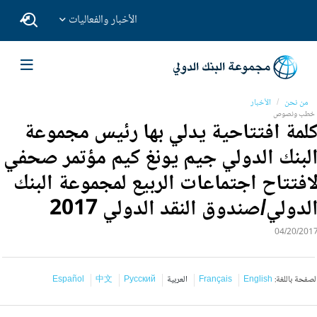
الأخبار والفعاليات
من نحن
الأخبار
خطب ونصوص
لمة افتتاحية يدلي بها رئيس مجموعة
لبنك الدولي جيم يونغ كيم مؤتمر صحفي
افتتاح اجتماعات الربيع لمجموعة البنك
لدولي/صندوق النقد الدولي 2017
04/20/201
لصفحة باللغة:
English
Français
العربية
Русский
中文
Español