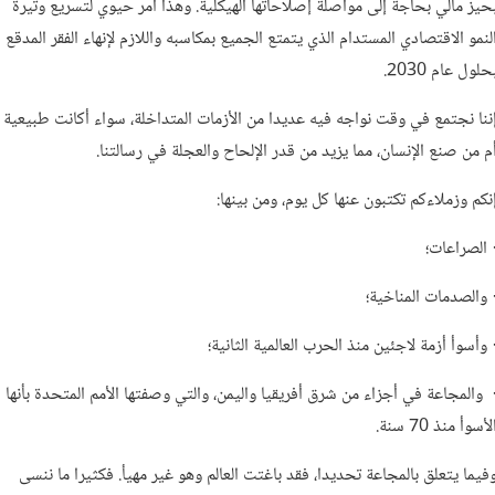
حيز مالي بحاجة إلى مواصلة إصلاحاتها الهيكلية. وهذا أمر حيوي لتسريع وتيرة
لنمو الاقتصادي المستدام الذي يتمتع الجميع بمكاسبه واللازم لإنهاء الفقر المدقع
حلول عام 2030.
ننا نجتمع في وقت نواجه فيه عديدا من الأزمات المتداخلة، سواء أكانت طبيعية
م من صنع الإنسان، مما يزيد من قدر الإلحاح والعجلة في رسالتنا.
نكم وزملاءكم تكتبون عنها كل يوم، ومن بينها:
 الصراعات؛
 والصدمات المناخية؛
 وأسوأ أزمة لاجئين منذ الحرب العالمية الثانية؛
 والمجاعة في أجزاء من شرق أفريقيا واليمن، والتي وصفتها الأمم المتحدة بأنها
لأسوأ منذ 70 سنة.
فيما يتعلق بالمجاعة تحديدا، فقد باغتت العالم وهو غير مهيأ. فكثيرا ما ننسى