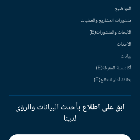
المواضيع
منشورات المشاريع والعمليات
الأبحاث والمنشورات(E)
الأحداث
بيانات
أكاديمية المعرفة(E)
بطاقة أداء النتائج(E)
ابق على اطلاع
بأحدث البيانات والرؤى
لدينا