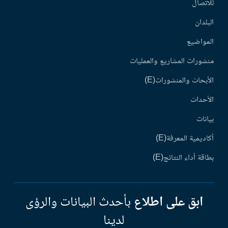
للاتصال
البلدان
المواضيع
منشورات المشاريع والعمليات
الأبحاث والمنشورات(E)
الأحداث
بيانات
أكاديمية المعرفة(E)
بطاقة أداء النتائج(E)
ابق على اطلاع
بأحدث البيانات والرؤى
لدينا