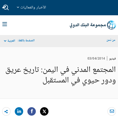
الأخبار والفعاليات
من نحن
الصفحة باللغة:
العربية
فيديو
03/04/2014
المجتمع المدني في اليمن: تاريخ عريق
ودور حيوي في المستقبل
are
re