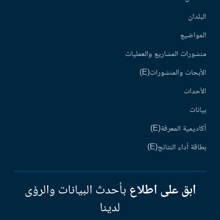
البلدان
المواضيع
منشورات المشاريع والعمليات
الأبحاث والمنشورات(E)
الأحداث
بيانات
أكاديمية المعرفة(E)
بطاقة أداء النتائج(E)
ابق على اطلاع
بأحدث البيانات والرؤى
لدينا