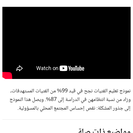
نموذج تعليم الفتيات نجح في قيد 99% من الفتيات المستهدفات،
وزاد من نسبة انتظامهن في الدراسة إلى 87%. ويصل هذا النموذج
إلى جذور المشكلة: نقص إحساس المجتمع المحلي بالمسؤولية.
مواضيع ذات صلة