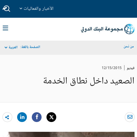
الأخبار والفعاليات
من نحن
الصفحة باللغة:
العربية
فيديو
12/15/2015
الصعيد داخل نطاق الخدمة
are
re