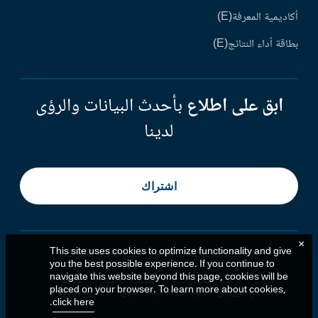
أكاديمية المعرفة(E)
بطاقة أداء النتائج(E)
ابق على اطلاع
بأحدث البيانات والرؤى
لدينا
اشتراك
×
This site uses cookies to optimize functionality and give
© 2026 ، مجموعة البنك الدولي جميع الحقوق محفوظة.
you the best possible experience. If you continue to
navigate this website beyond this page, cookies will be
قانوني
إشعار الخصوصية
إمكانية الوصول إلى الموقع
placed on your browser. To learn more about cookies,
الوصول إلى المعلومات
تنبيه احتيال
تقديم شكوى
.
click here