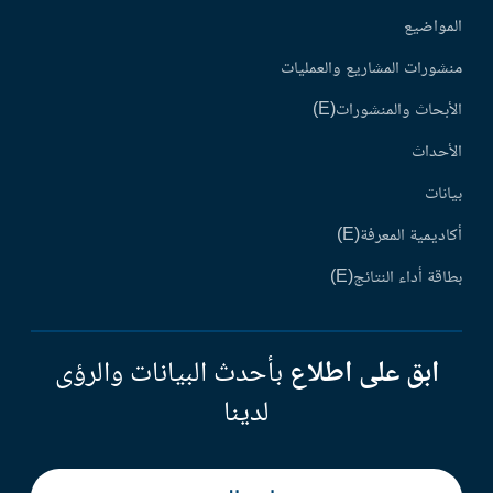
المواضيع
منشورات المشاريع والعمليات
الأبحاث والمنشورات(E)
الأحداث
بيانات
أكاديمية المعرفة(E)
بطاقة أداء النتائج(E)
ابق على اطلاع
بأحدث البيانات والرؤى
لدينا