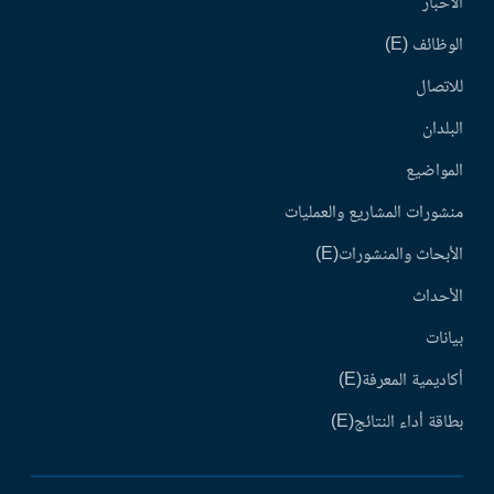
الأخبار
الوظائف (E)
للاتصال
البلدان
المواضيع
منشورات المشاريع والعمليات
الأبحاث والمنشورات(E)
الأحداث
بيانات
أكاديمية المعرفة(E)
بطاقة أداء النتائج(E)