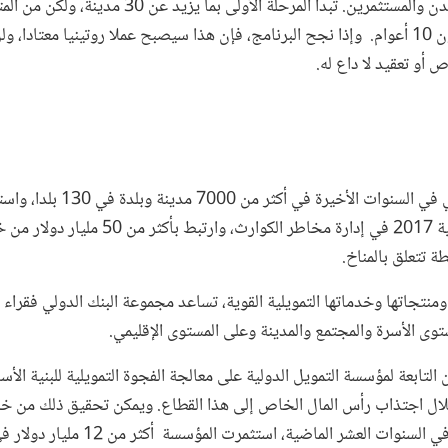
يخلق سوقا تربط بين المدن والمستثمرين. تبدأ المرحلة الأ
من 500 مدينة في غضون 10 أعوام. وإذا نجح البرنامج، فإن هذا سيصبح عملا روتينيا معتا
 أو تعقيد لا داع له.
 تتعلق بالمناخ.
ة ومنتجاتها وخدماتها التمويلية القوية، تساعد مجموعة البنك الدولي فقراء
وى الأسرة والمجتمع والمدينة وعلى المستوى الإقليمي.
ن التابعة لمؤسسة التمويل الدولية على معالجة الفجوة التمويلية للبنية الأ
ال اجتذاب رأس المال الخاص إلى هذا القطاع. ويمكن تحقيق ذلك من خلا