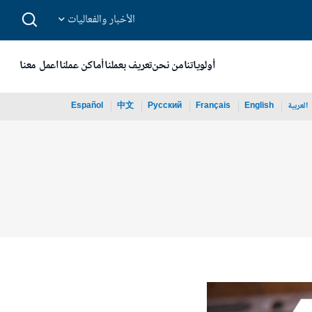
الأخبار والفعاليات
أولوياتنا
من نحن
تعريف بعملنا
أماكن عملنا
اعمل معنا
العربية
English
Français
Русский
中文
Español