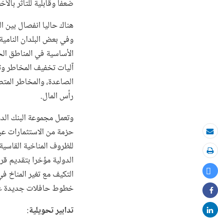
ضعفا وقابلية للتأثر بالأخ
هناك حاليا انفصال بين ا
وفي بعض البلدان النامية،
الأساسية في المناطق ال
آليات تخفيف المخاطر وتع
الصاعدة، والمخاطر المت
رأس المال.
وتعمل مجموعة البنك الدو
حزمة من الاستثمارات عبر 
بريد الكتروني
طباعة
Tweet
التكيف مع تغير المناخ 
خطوط حافلات جديدة عالي
Share
تدابير تحويلية
:
Share