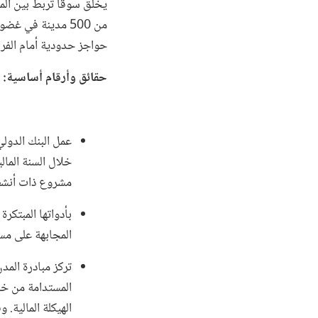
حواجز حدودية أمام الفرص
حقائق
وأرقام أساسية:
مشروع ذات أنشطة
بأدواتها المبتكر
المجابهة على مست
تركز مبادرة المد
المستدامة من خل