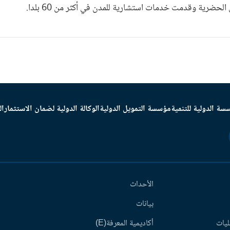
لحضرية وقدمت خدمات استشارية للمدن في أكثر من 60 بلدا.
سة الدولية للتنمية
مؤسسة التمويل الدولية
الوكالة الدولية لضمان الاستثمار
ال
الأحداث
بيانات
ليات
أكاديمية المعرفة(E)