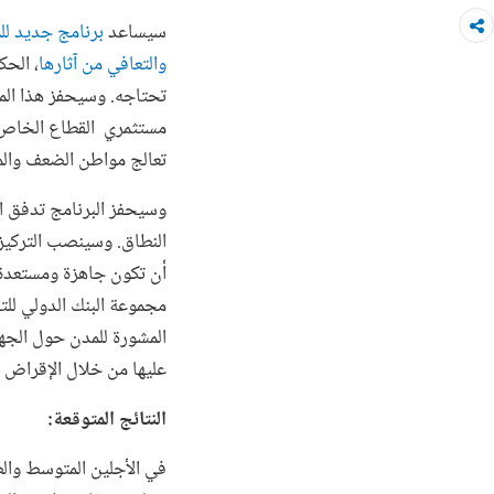
سيساعد
برنامج جديد للم
والتعافي من آثارها
، الحك
تحتاجه. وسيحفز هذا المش
مستثمري القطاع الخاص 
تعالج مواطن الضعف والمخ
وسيحفز البرنامج تدفق ا
النطاق. وسينصب التركيز
أن تكون جاهزة ومستعدة 
مجموعة البنك الدولي لل
المشورة للمدن حول الجه
عليها من خلال الإقراض ا
النتائج المتوقعة:
في الأجلين المتوسط والط