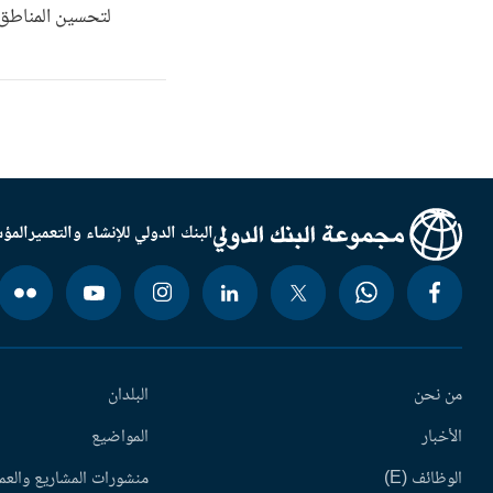
لتحسين المناطق ا
البنك الدولي للإنشاء والتعمير
المؤس
من نحن
البلدان
الأخبار
المواضيع
الوظائف (E)
منشورات المشاريع والعم