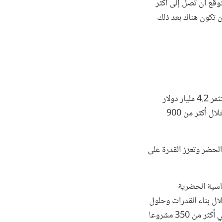
ولى بما يزيد عن 30 مدينة، ولكن من المتوقع أن تصل إلى أكثر
دا، ولن تكون هناك بعد ذلك
عمل البنك الدولي في السنوات الأخيرة في أكثر من 7000 مدينة وبلدة في 130 بلدا، واستثمر 4.2 مليار دولار
خلال السنة المالية 2017 في إدارة مخاطر الكوارث، وارتبط بأكثر من 50 مليار دولار من خلال أكثر من 900
 الحضر وتعزز القدرة على
ساسية الحضرية
ل بناء القدرات وحلول
الهيكلة المالية. وفي السنوات العشر الماضية، استثمرت المؤسسة أكثر من 12 مليار دولار في أكثر من 350 مشروعا