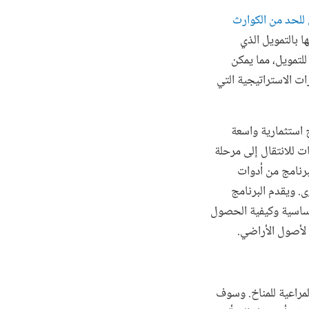
 للحد من الكوارث
 بالتمويل الذي
لتمويل، مما يمكن
 الاستراتيجية التي
 استثمارية واسعة
 للانتقال إلى مرحلة
رنامج من أدوات
 ويقدم البرنامج
أساسية وكيفية الحصول
 لأصول الأراضي.
مراعية للمناخ. وسوف