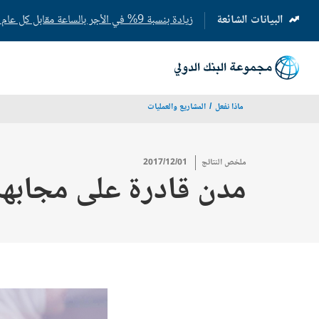
البيانات الشائعة
زيادة بنسبة 9% في الأجر بالساعة مقابل كل عام إضافي من التعليم المدرسي
(opens
in
a
new
tab)
ماذا نفعل
المشاريع والعمليات
ملخص النتائج
2017/12/01
مدن قادرة على مجابهة