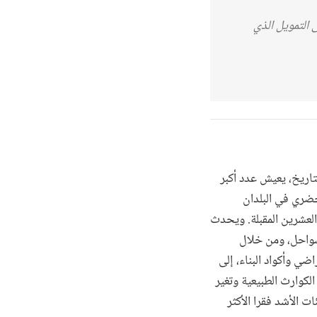
 التمويل الذي
اريخ، يعيش عدد أكبر
حدث نحو 90% من هذا التوسع الحضري في البلدان
لخمسة والعشرين المقبلة. ويحدث
سواحل، ومن خلال
ي وأكواد البناء، إلى
لكوارث الطبيعية وتغير
ت الأشد فقرا الأكثر