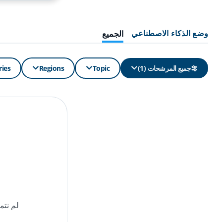
وضع الذكاء الاصطناعي
الجميع
جميع المرشحات
(
1
)
Topic
Regions
ries
لم نتم