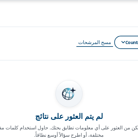
مسح المرشحات
Count
لم يتم العثور على نتائج
كن من العثور على أي معلومات تطابق بحثك. حاول استخدام كلمات مف
مختلفة، أو اطرح سؤالاً أوسع نطاقاً.