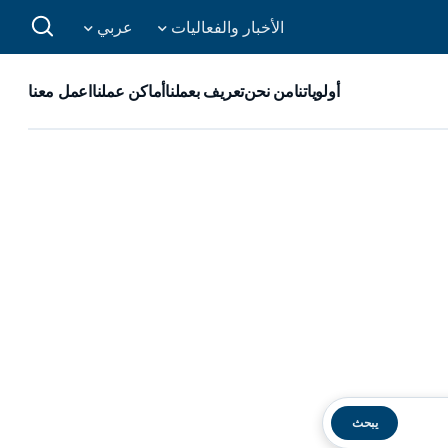
الأخبار والفعاليات
عربي
أولوياتنا
من نحن
تعريف بعملنا
أماكن عملنا
اعمل معنا
يبحث