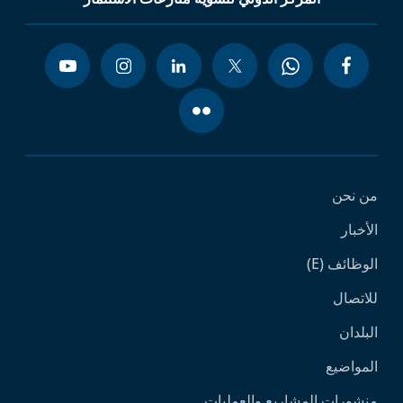
من نحن
الأخبار
الوظائف (E)
للاتصال
البلدان
المواضيع
منشورات المشاريع والعمليات