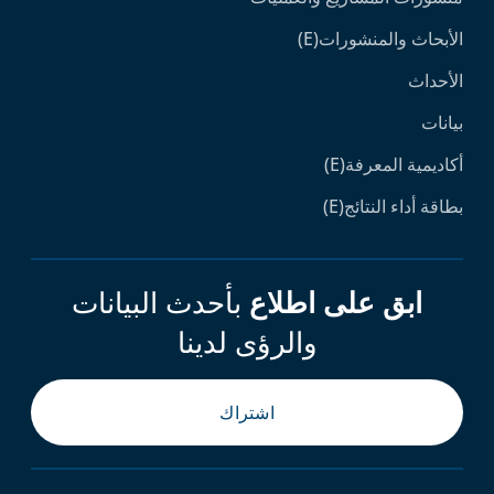
الأبحاث والمنشورات(E)
الأحداث
بيانات
أكاديمية المعرفة(E)
بطاقة أداء النتائج(E)
ابق على اطلاع
بأحدث البيانات
والرؤى لدينا
اشتراك