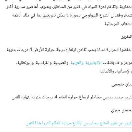
لمدارية، وتفاقم ندرة المياه في كثير من المناطق، وهبوب أعاصير مدارية أكثر
دة، وفقدان التنوع البيولوجي بصورة لا يمكن تعويضها بما في ذلك أنظمة
لشعاب المرجانية.
لتقرير
خفضوا الحرارة: لماذا يجب تفادي ارتفاع درجة حرارة الأرض 4 درجات مئوية
وجز واف باللغات
الإنجليزية
،
والعربية
، والصينية، والفرنسية، والبرتغالية،
الإسبانية، والألمانية
يان صحفي
قرير جديد يدرس مخاطر ارتفاع حرارة العالم 4 درجات مئوية بنهاية القرن
حقيق خبري
قرير عن تغير المناخ يحذر من ارتفاع حرارة العالم كثيرا هذا القرن