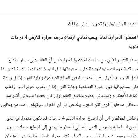
لتقرير الأول، نوفمبر/ تشرين الثاني 2012
اخفضوا الحرارة: لماذا يجب تفادي ارتفاع درجة حرارة الأرض 4 درجات
ئوية
حذر التقرير الأول من سلسلة اخفضوا الحرارة من أن العالم على مسار ارتفاع
حرارته 4 درجات مئوية زيادة على مستوياتها قبل الثورة الصناعية بنهاية القرن إذا
شل المجتمع الدولي في التصدي لتغير المناخ.الصناعية بنهاية القرن إذا ل زيادة
لى مستوياتها قبل الثورة الصناعية بنهاية القرن إذا ل جنوب شرق آسيا، وتقلب
نماط الأمطار و وستعاني جميع مناطق العالم، وإن كان بعضها سيعاني أكثر مما
تعاني مناطق أخرى، لكن التقرير يخلص إلى أن الفقراء سيكونون أشد من يعانون.
وخلص المؤلفون إلى أن ارتفاع حرارة العالم 4 درجات قد يكون مدمرا، مع غرق
لمدن الساحلية وتعرض الأمن الغذائي للخطر ما يؤدي إلى ارتفاع معدلات سوء
لتغذية وموجات حرارة غير مسبوقة في كثير من المناطق وخاصة في المناطق