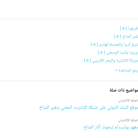
فريقيا ( e )
غير المناخ ( e )
رق آسيا والمحيط الهادئ ( e )
وروبا وآسيا الوسطى ( e )
مريكا اللاتينية والبحر الكاريبي ( e )
سّع المشاهدة +
واضيع ذات صلة
لموقع الإلكتروني
وقع البنك الدولي على شبكة الإنترنت المعني بتغير المناخ
لموقع الإلكتروني
عهد بوتسدام لبحوث آثار المناخ