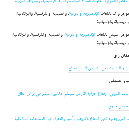
خفضوا الحرارة: تقلبات المناخ الحادة، وآثارها الإقليمية، ومبررات المرونة
وجز واف باللغات
الإنجليزية
،
والعربية
، والصينية، والفرنسية، والبرتغالية،
الروسية، والإسبانية
وجز إقليمي باللغات
الإنجليزية
،
والعربية
، والصينية، والفرنسية، والبرتغالية،
الروسية، والإسبانية
قال رأي
نهاء الفقر يتضمن التصدي لتغير المناخ
يان صحفي
لبنك الدولي: ارتفاع حرارة الأرض سيبقي ملايين البشر في براثن الفقر
حقيق خبري
ا الذي يعنيه تغير المناخ لأفريقيا وآسيا والفقراء في التجمعات الساحلية