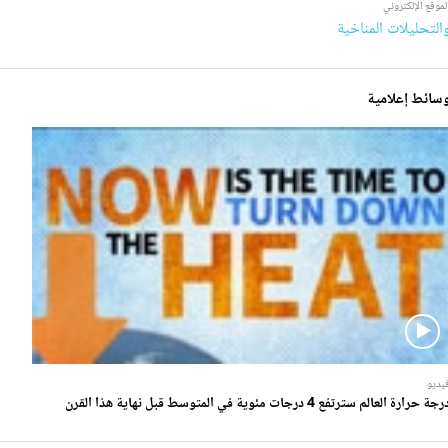
لموقع الإلكتروني
التحليلات المناخية
سائط إعلامية
يديو
جة حرارة العالم سترتفع 4 درجات مئوية في المتوسط قبل نهاية هذا القرن