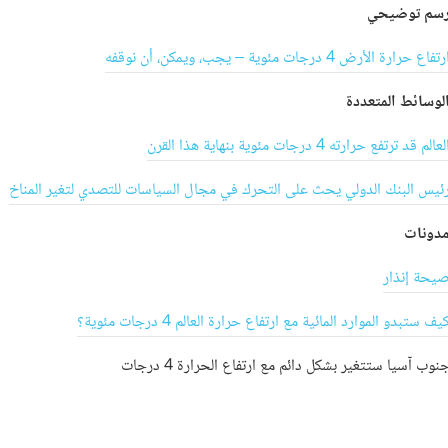
سم توضيحي
رتفاع حرارة الأرض 4 درجات مئوية – يجب، ويمكن، أن نوقفه
لوسائط المتعددة
لعالم قد ترتفع حرارته 4 درجات مئوية بنهاية هذا القرن
ئيس البنك الدولي يحث على التحرك في مجال السياسات للتصدي لتغير المناخ
دونات
يحة إنذار
يف ستبدو الموارد المائية مع ارتفاع حرارة العالم 4 درجات مئوية؟
نوب آسيا ستتغير بشكل دائم مع ارتفاع الحرارة 4 درجات