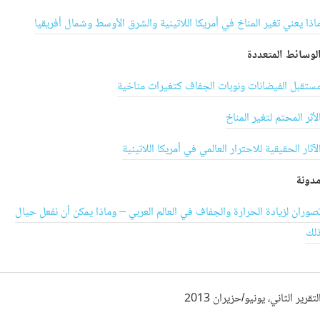
اذا يعني تغير المناخ في أمريكا اللاتينية والشرق الأوسط وشمال أفريقيا
لوسائط المتعددة
ستقبل الفيضانات ونوبات الجفاف كتغيرات مناخية
لأثر المحتم لتغير المناخ
لآثار الحقيقية للاحترار العالمي في أمريكا اللاتينية
دونة
صوران لزيادة الحرارة والجفاف في العالم العربي – وماذا يمكن أن نفعل حيال
لك
لتقرير الثاني، يونيو/حزيران 2013