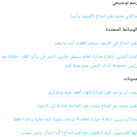
سم توضيحي
ا الذي يعنيه تغير المناخ لأفريقيا وآسيا
لوسائط المتعددة
غير المناخ في أفريقيا سيضر الفقراء أشد ما يضر
لبنك الدولي: ارتفاع حرارة العالم سيبقي ملايين البشر في براثن الفقر - مقابلة مع
ئيس مجموعة البنك الدولي جيم يونغ كيم
دونات
جب أن نواجه تغير المناخ لإنهاء الفقر، جيم يونغ كيم
قرير جديد عن المناخ يشدد على الحاجة الماسة إلى التحرك
ماذا لن يسبب ارتفاع حرارة العالم 4 درجات مئوية أزمة مائية واحدة فقط
يها الفلبينيون، كيف تتكيفون مع تغير المناخ؟ أنت تسأل ونحن نجيب