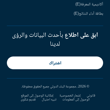
أكاديمية المعرفة(E)
بطاقة أداء النتائج(E)
ابق على اطلاع
بأحدث البيانات والرؤى
لدينا
اشتراك
© 2026 ، مجموعة البنك الدولي جميع الحقوق محفوظة.
قانوني
إشعار الخصوصية
إمكانية الوصول إلى الموقع
الوصول إلى المعلومات
تنبيه احتيال
تقديم شكوى