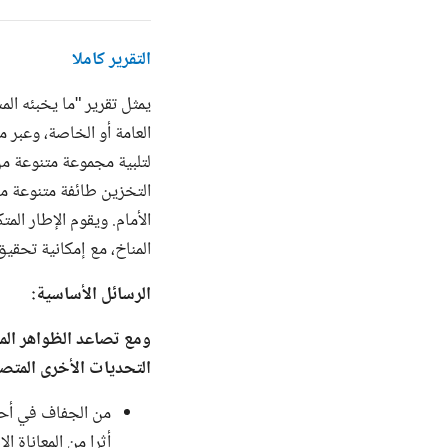
التقرير كاملا
يمثل تقرير "ما يخبئه ال
العامة أو الخاصة، وعبر م
لتلبية مجموعة متنوعة من
التخزين طائفة متنوعة م
الأمام. ويقوم الإطار الم
المناخ، مع إمكانية تحقي
الرسائل الأساسية:
ومع تصاعد الظواهر المنا
التحديات الأخرى المتصلة
من الجفاف في أحد
أثرا من المعاناة ا