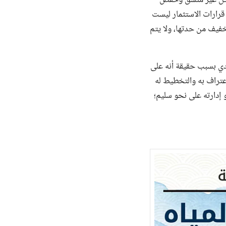
 قرارات الاستثمار ليست
تخفيف من حدتها، ولا يتم
دي بسبب حقيقة أنه على
اعتراف به والتخطيط له
و إدارته على نحو سليم؛