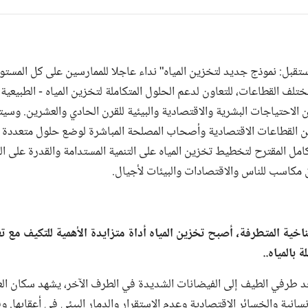
مستقبل: نموذج جديد لتخزين المياه" نداء عاجلا للممارسين على كل المستو
ختلف القطاعات، للتعاون لدعم الحلول المتكاملة لتخزين المياه - الطبيعية 
 الاحتياجات البشرية والاقتصادية والبيئية للقرن الحادي والعشرين. و
ن القطاعات الاقتصادية وأصحاب المصلحة المباشرة لوضع حلول متعددة ا
تكامل المقترح لتخطيط تخزين المياه على التنمية المستدامة والقدرة على 
ق مكاسب للناس والاقتصادات والبيئات لأجيال.
خية المتطرفة، أصبح تخزين المياه أداة متزايدة الأهمية للتكيف مع تغ
 بالمياه..
 طرفي الطيف إلى الفيضانات الشديدة في الطرف الآخر، يشهد سكان العال
لإنسانية والخسائر الاقتصادية وعدم الاستقرار والدمار البيئي في أعقابها. 