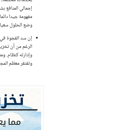
إجمالي المنافع بش
مفهومة جيدا دائما.
وضع الحلول سعيا 
إن سد الفجوة في 
الرغم من أن تخزين
وإدارته كنظام. ومع
وتفتقر معظم المجا