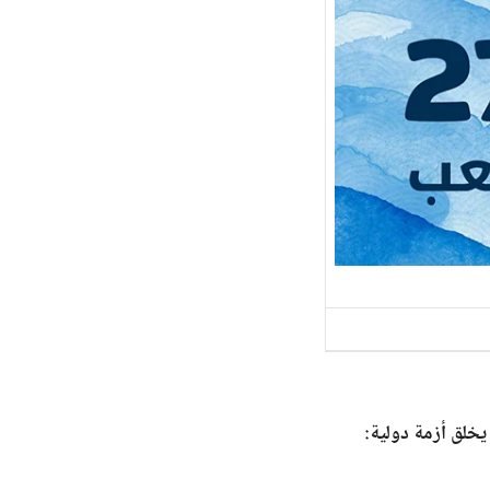
يخلق أزمة دولية: