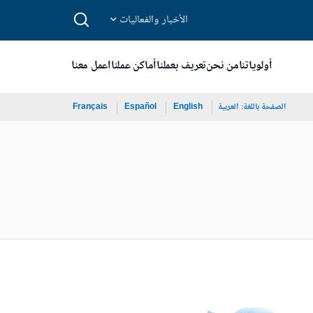
الأخبار والفعاليات
أولوياتنا
من نحن
تعريف بعملنا
أماكن عملنا
اعمل معنا
الصفحة باللغة:
العربية
English
Español
Français