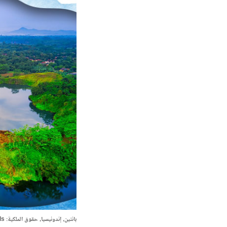
بانتين، إندونيسيا، حقوق الملكية: Tom Fisk/Pexels