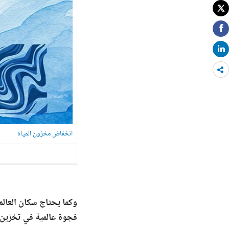
Share
more
انخفاض مخزون المياه
وكما يحتاج سكان العالم
فجوة عالمية في تخزين ال