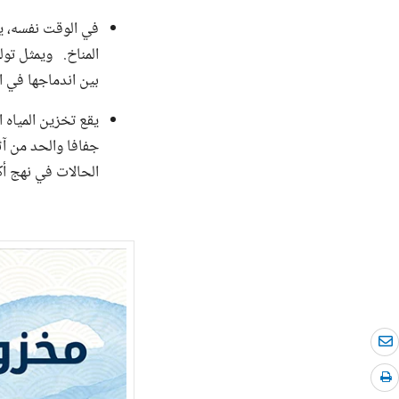
في الوقت نفسه، يم
المناخ. ويمثل تولي
بين اندماجها في ا
يقع تخزين المياه 
جفافا والحد من آث
الحالات في نهج أك