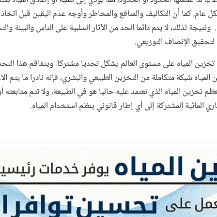
كل عام. كما أن التكاليف والمنافع والمخاطر وأوجه عدم اليقين قبل اتخاذ
 ونتيجة لذلك، لا يتم دائما الحد من الآثار السلبية على الناس والبيئة وال
لتحقيق الإنصاف التوزيعي.
تخزين المياه على مستوى العالم يشكل تحديا مشتركا. ويتفاقم هذا التح
 المياه شبكة متكاملة من التخزين الطبيعي والبشري، فإنه نادرا ما يتم ال
ظم تخزين المياه الذي نعتمد عليه حاليا هو في الطبيعة، ولا تتم متابعته أ
ري المائية المشتركة إلى أي إطار قانوني ينظم استخدام المياه.