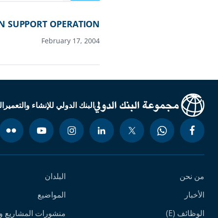
ON SUPPORT OPERATION
February 17, 2004
البنك الدولي للإنشاء والتعمير
ال
من نحن
البلدان
الأخبار
المواضيع
الوظائف (E)
منشورات المشاريع وا