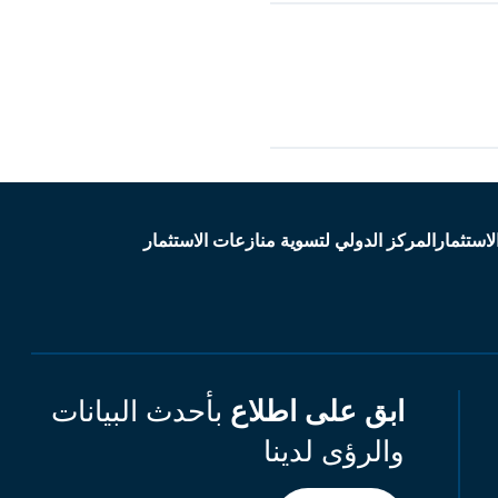
لاستثمار
المركز الدولي لتسوية منازعات الاستثمار
ابق على اطلاع
بأحدث البيانات
والرؤى لدينا