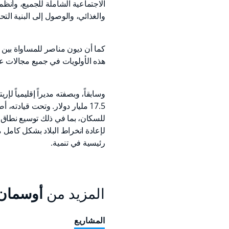
الاجتماعية الشاملة للجميع، وأنظم
والغذائي، والوصول إلى البنية التحت
كما أن ديون مناصر للمساواة بين 
هذه الأولويات في جميع مجالات ع
وسابقاً، وبصفته مديراً إقليمياً 
17.5 مليار دولار. وتحت قيادت
للسكان، بما في ذلك توسيع نطاق ا
لإعادة انخراط البلاد بشكل كامل 
رئيسية في تنمية.
المزيد من
أوسمان 
المشاريع