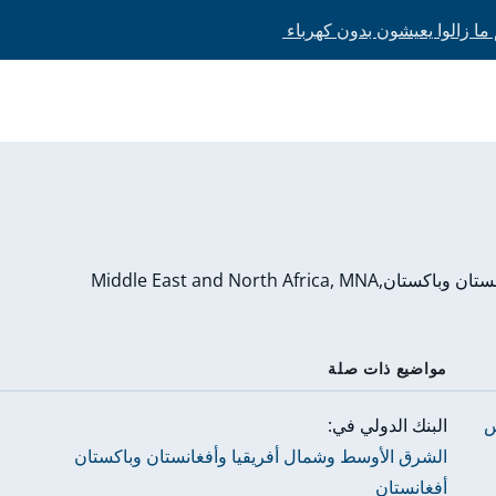
Middle East and North
مواضيع ذات صلة
س
البنك الدولي في:
الشرق الأوسط وشمال أفريقيا وأفغانستان وباكستان
أفغانستان