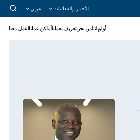
الأخبار والفعاليات
عربي
أولوياتنا
من نحن
تعريف بعملنا
أماكن عملنا
اعمل معنا