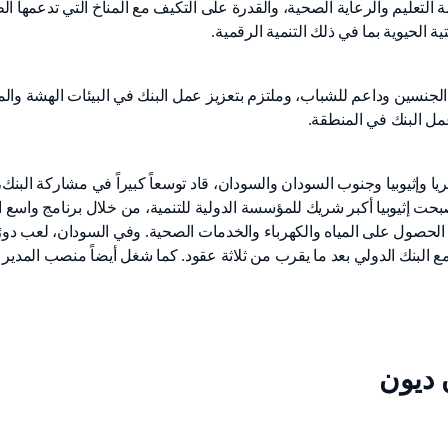
ة التعليم والرعاية الصحية، والقدرة على التكيف مع المناخ التي تدعمها ال
ية الحيوية بما في ذلك التنمية الرقمية.
الجنسين وداعم للشباب، وملتزم بتعزيز عمل البنك في البيئات الهشة وا
مل البنك في المنطقة.
لإريتريا وإثيوبيا وجنوب السودان والسودان، قاد توسعاً كبيراً في مشاركة 
ه، أصبحت إثيوبيا أكبر شريك للمؤسسة الدولية للتنمية، من خلال برنامج واسع 
لحصول على المياه والكهرباء والخدمات الصحية. وفي السودان، لعب دورً
مع البنك الدولي بعد ما يقرب من ثلاثة عقود. كما شغل أيضاً منصب المدير
ديون