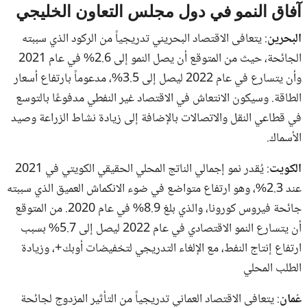
آفاق النمو في دول مجلس التعاون الخليجي
البحرين
: يتعافى الاقتصاد البحريني تدريجياً من الركود الذي سببته
الجائحة، حيث من المتوقع أن يصل النمو إلى 2.6% في عام 2021
وأن يتسارع في عام 2022 ليصل إلى 3.5%، مدعوماً بارتفاع أسعار
الطاقة. وسيكون الانتعاش في الاقتصاد غير النفطي مدفوعًا بالتوسع
في قطاعي النقل والاتصالات بالإضافة إلى زيادة نشاط الزراعة وصيد
الأسماك.
الكويت
: يُقدر نمو إجمالي الناتج المحلي الحقيقي الكويتي في 2021
عند 2.3%، وهو ارتفاع متواضع في ضوء الانكماش العميق الذي سببته
جائحة فيروس كورونا، والذي بلغ 8.9% في عام 2020. من المتوقع
أن يتسارع النمو الاقتصادي في عام 2022 ليصل إلى 5.7% بسبب
ارتفاع إنتاج النفط، مع الإلغاء التدريجي لتخفيضات أوبك+، وزيادة
الطلب المحلي
عُمان
: يتعافى الاقتصاد العماني تدريجياً من التأثير المزدوج لجائحة