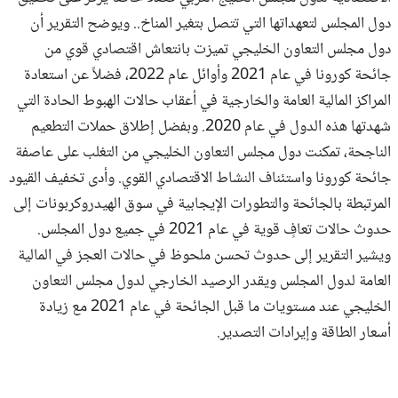
دول المجلس لتعهداتها التي تتصل بتغير المناخ.. ويوضح التقرير أن
دول مجلس التعاون الخليجي تميزت بانتعاش اقتصادي قوي من
جائحة كورونا في عام 2021 وأوائل عام 2022، فضلاً عن استعادة
المراكز المالية العامة والخارجية في أعقاب حالات الهبوط الحادة التي
شهدتها هذه الدول في عام 2020. وبفضل إطلاق حملات التطعيم
الناجحة، تمكنت دول مجلس التعاون الخليجي من التغلب على عاصفة
جائحة كورونا واستئناف النشاط الاقتصادي القوي. وأدى تخفيف القيود
المرتبطة بالجائحة والتطورات الإيجابية في سوق الهيدروكربونات إلى
حدوث حالات تعافٍ قوية في عام 2021 في جميع دول المجلس.
ويشير التقرير إلى حدوث تحسن ملحوظ في حالات العجز في المالية
العامة لدول المجلس ويقدر الرصيد الخارجي لدول مجلس التعاون
الخليجي عند مستويات ما قبل الجائحة في عام 2021 مع زيادة
أسعار الطاقة وإيرادات التصدير.