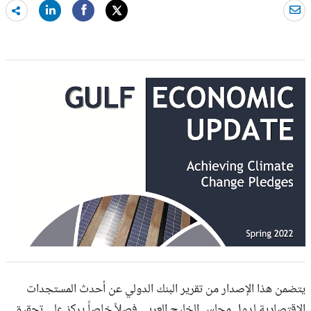
hare
ore
يتضمن هذا الإصدار من تقرير البنك الدولي عن أحدث المستجدات
الاقتصادية لدول مجلس الخليج العربي فصلاً خاصاً يركز على تحقيق