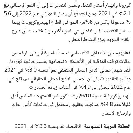
كورونا وانهيار أسعار النفط. وتشير التقديرات إلى أن النمو الإجمالي بلغ
2.1% في 2021. ومن المتوقع أن يصل النمو في عام 2022 إلى 5.6
% مدعومًا بأكثر من 8%من النمو في قطاع الهيدروكربونات بينما
يستمر الاقتصاد غير النفطي في النمو بأكثر من 2% حيث أن طرح
اللقاح السريع يعزز النشاط المحلي.
قطر
: يسجل الانتعاش الاقتصادي تحسناً ملحوظاً، وعلى الرغم من
حالات توقف المؤقتة في الأنشطة الاقتصادية بسبب جائحة كورونا،
فقد شهد إجمالي الناتج المحلي الحقيقي نمواً بنسبة 3.0% في 2021.
وتشير التقديرات إلى أن إجمالي الناتج المحلي الحقيقي سيرتفع في
عام 2022 ليصل إلى 4.9% في أعقاب زيادة الصادرات
الهيدروكربونية بنسبة 10%، وقد يكون نمو الاستهلاك الخاص أقل
قليلاً عند 4.8%، مدفوعاً بتقليصٍ محتمل في عائدات كأس العالم
وارتفاع الأسعار.
المملكة العربية السعودية
: الاقتصاد نما بنسبة 3.3% في 2021