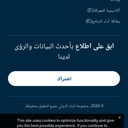
أكاديمية المعرفة(E)
بطاقة أداء النتائج(E)
ابق على اطلاع
بأحدث البيانات والرؤى
لدينا
اشتراك
© 2026 ، مجموعة البنك الدولي جميع الحقوق محفوظة.
قانوني
إشعار الخصوصية
إمكانية الوصول إلى الموقع
×
This site uses cookies to optimize functionality and give
الوصول إلى المعلومات
تنبيه احتيال
تقديم شكوى
you the best possible experience. If you continue to