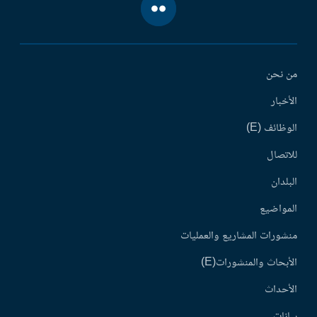
من نحن
الأخبار
الوظائف (E)
للاتصال
البلدان
المواضيع
منشورات المشاريع والعمليات
الأبحاث والمنشورات(E)
الأحداث
بيانات