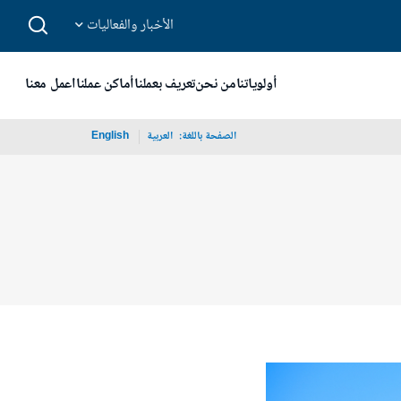
الأخبار والفعاليات
أولوياتنا
من نحن
تعريف بعملنا
أماكن عملنا
اعمل معنا
الصفحة باللغة:
_
العربية
English