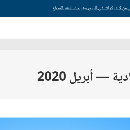
ة — أبريل 2020