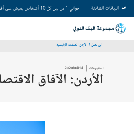
البيانات الشائعة
حوالي 1 من بين كل 10 أشخاص يعيش على أقل من 3 دولارات في اليوم، وهو خط الفقر المدقع
(opens
in
a
new
tab)
أين نعمل
الأردن الصفحة الرئيسية
المطبوعات
2020/04/14
الأردن: الآفاق الاقتصادي