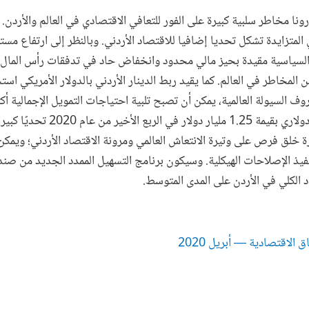
 مخاطر سلبية كبيرة على الفور للتعافي الاقتصادي في العالم والأردن. ه
 المتزايدة تشكل تحديا إضافيا للاقتصاد الأردني. وبالنظر إلى ارتفاع مس
 السياسية مقيدة بحيز مالي محدود وانخفاض حاد في تدفقات رأس المال إ
المخاطر في العالم. كما يقيد ربط الدينار الأردني بالدولار الأمريكي است
روف السيولة العالمية، يمكن أن تصبح تلبية احتياجات التمويل الإجمالية أكث
يمثل تمديد الأردن لسند دولاري بقيمة 25
رة خلق فرص على وتيرة الانتعاش العالمي ومرونة الاقتصاد الأردني؛ ويمكن 
نفيذ الإصلاحات الهيكلية. وسيكون برنامج التسهيل الممدد الجديد من صند
د الكلي في الأردن على المدى المتوسط.
ق الاقتصادية — أبريل 2020