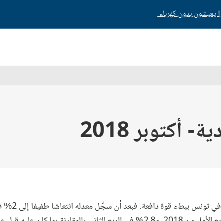
 أكتوبر 2018
وتيرته إلى 2.5% في الربع الأول من 2018، و2.8% في الربع الثاني بالمقارنة بما ك