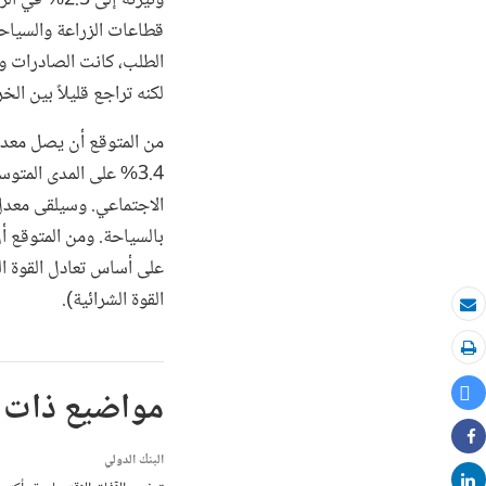
قطاعات الزراعة والسياحة
لكنه تراجع قليلاً بين الخريجين مسجلاً 29.3% بالمقارنة بمستواه في ال
3.4% على المدى المتو
الاجتماعي. وسيلقى معدل 
القوة الشرائية).
بريد الكتروني
طباعة
مواضيع ذات 
Tweet
Share
البنك الدولي
Share