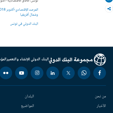
تونس: الآفاق الاقتصادية- أكتوبر 18
وشمال أفريقيا
البنك الدولي في تونس
البنك الدولي للإنشاء والتعمير
المؤس
من نحن
البلدان
الأخبار
المواضيع