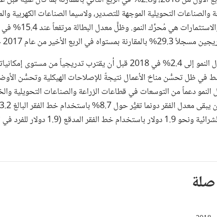
 والصناعات التحويلية الموجهة للتصدير، ولاسيما الصناعات الكهربية وال
ربع الأخير من عام 2017 حينما بلغ 29.9%.
من المتوقع أن يصل معدل النمو إلى 2.4% في 2018 قبل أن يقترب تدريجياً من م
سط في ظل تحسُّن مناخ الأعمال نتيجةً للإصلاحات الهيكلية وتحسُّن الأوضا
النمو دعماً من التوسعات في قطاعات الزراعة والصناعات التحويلية وال
على أساس تعادل القوة الشرائية ونحو 1.9 دولار 
صلة