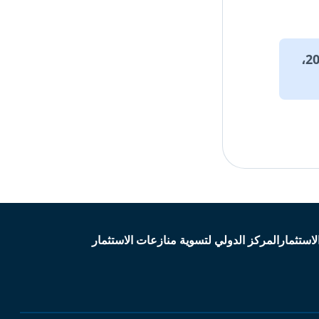
للاطلاع على البيانات والمقالات التاريخية التي تعود لما قبل عام 2020،
لاستثمار
المركز الدولي لتسوية منازعات الاستثمار