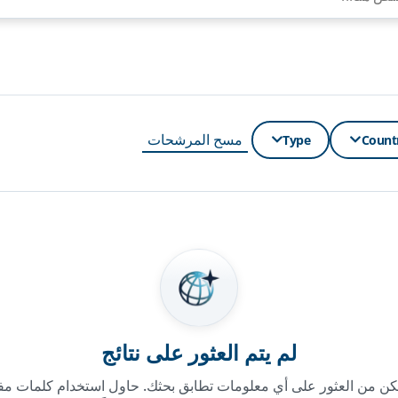
مسح المرشحات
Type
Count
لم يتم العثور على نتائج
كن من العثور على أي معلومات تطابق بحثك. حاول استخدام كلمات مف