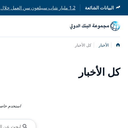
البيانات الشائعة
1.2 مليار شاب سيبلغون سن العمل خلال العقد المقبل
(opens
(opens
in
in
a
a
new
new
tab)
tab)
الصفحة
الأخبار
كل الأخبار
الرئيسية
كل الأخبار
استخدم خاصية