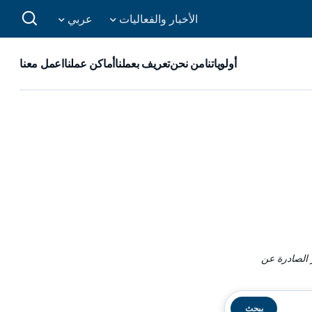
الأخبار والفعاليات
عربي
أولوياتنا
من نحن
تعريف بعملنا
أماكن عملنا
اعمل معنا
 الصادرة عن
يبحث