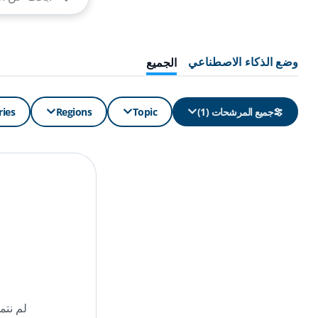
وضع الذكاء الاصطناعي
الجميع
جميع المرشحات
(
1
)
Topic
Regions
ries
لم نتم