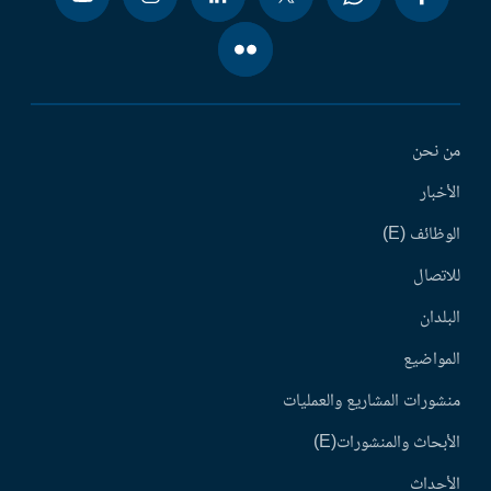
من نحن
الأخبار
الوظائف (E)
للاتصال
البلدان
المواضيع
منشورات المشاريع والعمليات
الأبحاث والمنشورات(E)
الأحداث