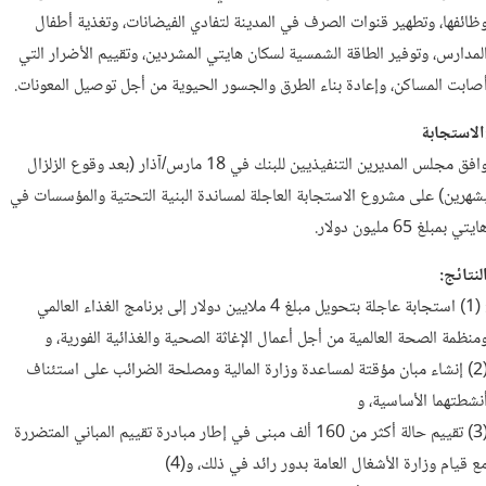
ظائفها، وتطهير قنوات الصرف في المدينة لتفادي الفيضانات، وتغذية أطفال
لمدارس، وتوفير الطاقة الشمسية لسكان هايتي المشردين، وتقييم الأضرار التي
صابت المساكن، وإعادة بناء الطرق والجسور الحيوية من أجل توصيل المعونات.
الاستجابة
وافق مجلس المديرين التنفيذيين للبنك في 18 مارس/آذار (بعد وقوع الزلزال
شهرين) على مشروع الاستجابة العاجلة لمساندة البنية التحتية والمؤسسات في
ايتي بمبلغ 65 مليون دولار.
لنتائج:
: (1) استجابة عاجلة بتحويل مبلغ 4 ملايين دولار إلى برنامج الغذاء العالمي
منظمة الصحة العالمية من أجل أعمال الإغاثة الصحية والغذائية الفورية، و
(2) إنشاء مبان مؤقتة لمساعدة وزارة المالية ومصلحة الضرائب على استئناف
نشطتهما الأساسية، و
(3) تقييم حالة أكثر من 160 ألف مبنى في إطار مبادرة تقييم المباني المتضررة
ع قيام وزارة الأشغال العامة بدور رائد في ذلك، و(4)