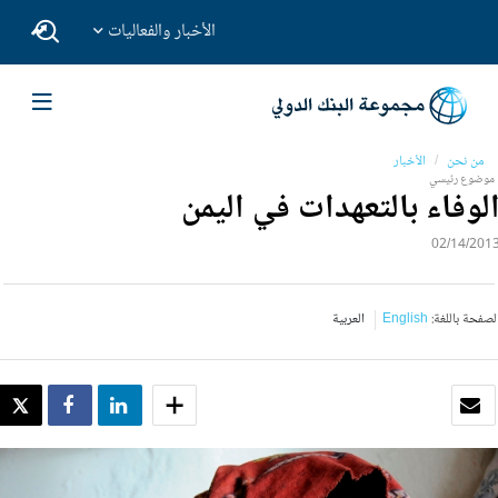
الأخبار والفعاليات
من نحن
الأخبار
موضوع رئيسي
لوفاء بالتعهدات في اليمن
02/14/201
لصفحة باللغة:
English
العربية
بريد الكتروني
SHARE
SHARE
WEET