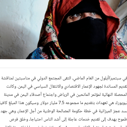
ي سبتمبر/أيلول من العام الماضي، التقى المجتمع الدولي في مناسبتين لمناقشة
قديم المساندة لجهود الإعمار الاقتصادي والانتقال السياسي في اليمن. وكانت
لمحصلة النهائية لمؤتمر المانحين في الرياض واجتماع أصدقاء اليمن في مدينة
نيويورك هي تعهدات بتقديم ما مجموعه 7.5 مليار دولار. وسيكون هذا المبلغ كافيا
سد عجز الميزانية في خطة حكومة المصالحة الوطنية من أجل الإعمار، وهي جهد
موح يهدف إلى تقديم خدمات عاجلة إلى أشد الناس احتياجا، وخلق فرص