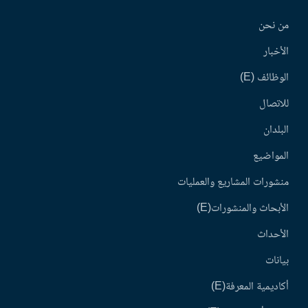
من نحن
الأخبار
الوظائف (E)
للاتصال
البلدان
المواضيع
منشورات المشاريع والعمليات
الأبحاث والمنشورات(E)
الأحداث
بيانات
أكاديمية المعرفة(E)