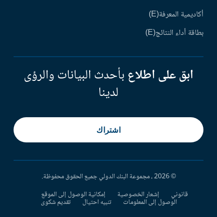
أكاديمية المعرفة(E)
بطاقة أداء النتائج(E)
ابق على اطلاع
بأحدث البيانات والرؤى
لدينا
اشتراك
© 2026 ، مجموعة البنك الدولي جميع الحقوق محفوظة.
قانوني
إشعار الخصوصية
إمكانية الوصول إلى الموقع
الوصول إلى المعلومات
تنبيه احتيال
تقديم شكوى