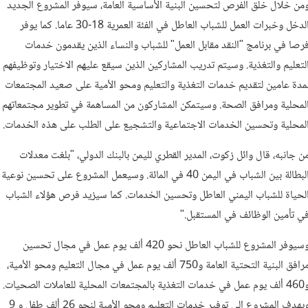
من خلال خلق الفرص لتحسين البنية الأساسية العامة، سيوفر المشروع الجديد
الدخل وخبرات العمل للشباب العاطل في الفئة العمرية 18-30 عاما. كما يوفر
رصا في برنامج "النقد مقابل العمل" للشباب والنساء الذين يقدمون خدمات
لتعليم والتغذية. وسيتم تدريب المشاركين الذين سيقع عليهم الاختيار وتوظيفهم
مدة عامين لتقديم خدمات التغذية والتعليم ومحو الأمية على صعيد المجتمعات
لمحلية ومرافق الصحة. وسيتمكن المشاركون من المساهمة في تطوير مجتمعاتهم
لمحلية وتحسين الخدمات الاجتماعية والتشجيع على الطلب على هذه الخدمات.
ن جانبه، قال وائل زكوت، المدير القطري لليمن بالبنك الدولي، "بلغت معدلات
البطالة بين الشباب في اليمن 40 في المائة. وسيعمل المشروع على تحسين نوعية
لحياة للشباب اليمني العاطل وتحسين الخدمات. كما سيزيد فرص هؤلاء الشباب
ي تأمين الوظائف في المستقبل."
وسيوفر المشروع للشباب العاطل نحو 420 ألف يوم عمل في مجال تحسين
مرافق البنية التحتية العامة و750 ألف يوم عمل في مجال التعليم ومحو الأمية،
و460 ألف يوم عمل في خدمات التغذية بالمجتمعات المحلية للعاملات الصحيات.
ويهدف المشروع إلى توفير خدمات التعليم ومحو الأمية لنحو 26 ألف طفل و 9