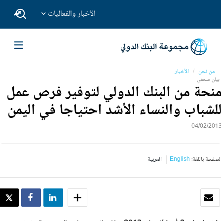
الأخبار والفعاليات
من نحن
الأخبار
بيان صحفي
نحة من البنك الدولي لتوفير فرص عمل
لشباب والنساء الأشد احتياجا في اليمن
04/02/201
لصفحة باللغة:
English
العربية
بريد الكتروني
SHARE
SHARE
WEET