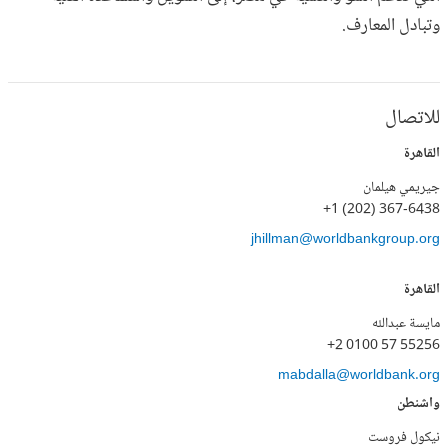
وتبادل المعارف.
للاتصال
القاهرة
جيريمي هيلمان
+1 (202) 367-6438
jhillman@worldbankgroup.org
القاهرة
مايسة عبدالله
+2 0100 57 55256
mabdalla@worldbank.org
واشنطن
نيكول فروست