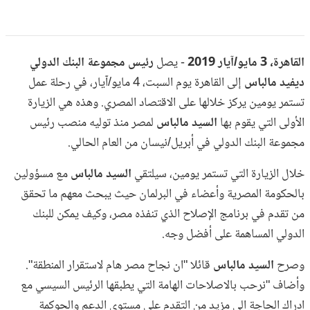
القاهرة، 3 مايو/آيار 2019
- يصل
رئيس مجموعة البنك الدولي
ديفيد مالباس
إلى القاهرة يوم السبت، 4 مايو/آيار، في رحلة عمل
تستمر يومين يركز خلالها على الاقتصاد المصري. وهذه هي الزيارة
الأولى التي يقوم بها
السيد مالباس
لمصر منذ توليه منصب رئيس
مجموعة البنك الدولي في أبريل/نيسان من العام الحالي.
خلال الزيارة التي تستمر يومين، سيلتقي
السيد مالباس
مع مسؤولين
بالحكومة المصرية وأعضاء في البرلمان حيث يبحث معهم ما تحقق
من تقدم في برنامج الإصلاح الذي تنفذه مصر، وكيف يمكن للبنك
الدولي المساهمة على أفضل وجه.
وصرح
السيد مالباس
قائلا "ان نجاح مصر هام لاستقرار المنطقة".
وأضاف "نرحب بالاصلاحات الهامة التي يطبقها الرئيس السيسي مع
ادراك الحاجة الى مزيد من التقدم على مستوى الدعم والحوكمة