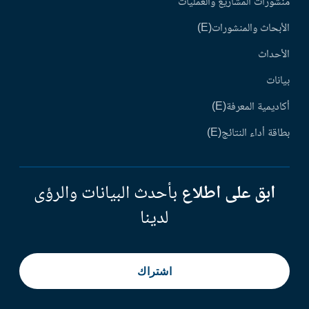
منشورات المشاريع والعمليات
الأبحاث والمنشورات(E)
الأحداث
بيانات
أكاديمية المعرفة(E)
بطاقة أداء النتائج(E)
ابق على اطلاع
بأحدث البيانات والرؤى
لدينا
اشتراك