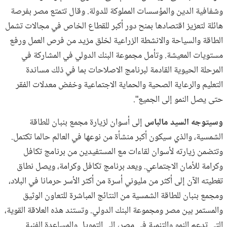
وشفافية الدين والمؤسسات المملوكة للدولة. وقال تتمتع مصر بفرصة
هائلة لتعزيز اقتصادها بمنح دور أكبر للقطاع الخاص في مجالات تشمل
الطاقة والسياحة والانشطة الزراعية لخلق مزيد من فرص العمل ورفع
مستويات المعيشة. وتأمل مجموعة البنك الدولي في المشاركة في
المرحلة الحيوية القادمة لبرنامج الاصلاحات بما في ذلك مساندة
التعليم والرعاية الصحية والحماية الاجتماعية وخفض معدلات الفقر
حتى يصل النمو إلى الجميع".
وسيتوجه السيد مالباس
إلى أسوان لزيارة مجمع بنبان للطاقة
الشمسية، والذي سيكون أكبر منشأة من نوعها في العالم حالما تكتمل.
وتتضمن زيارته لأسوان لقاءات مع المستفيدين من برنامج تكافل
وكرامة للأمان الاجتماعي. ويعد برنامج تكافل وكرامة، ويصل نطاق
تغطيته الآن إلى أكثر من مليوني أسرة من أكثر الأسر حرمانا في البلاد،
ومجمع بنبان للطاقة الشمسية من النتائج المباشرة للتعاون الوثيق
والمستمر بين مصر ومجموعة البنك الدولي. وتستند هذه العلاقة القوية،
التي تدعم النمو والتنمية في مصر، إلى التمويل والمساعدة الفنية