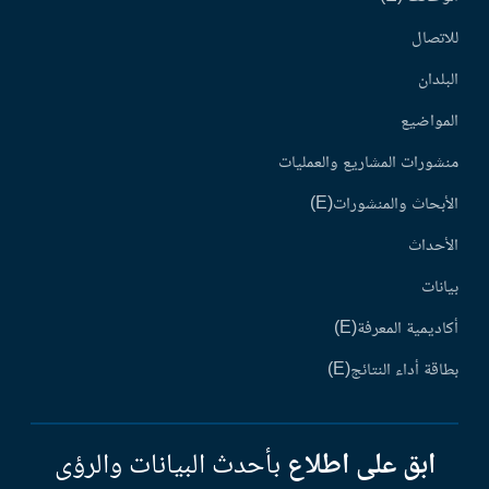
للاتصال
البلدان
المواضيع
منشورات المشاريع والعمليات
الأبحاث والمنشورات(E)
الأحداث
بيانات
أكاديمية المعرفة(E)
بطاقة أداء النتائج(E)
ابق على اطلاع
بأحدث البيانات والرؤى