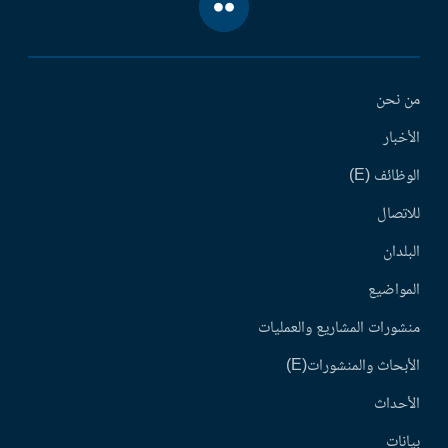
من نحن
الأخبار
الوظائف (E)
للاتصال
البلدان
المواضيع
منشورات المشاريع والعمليات
الأبحاث والمنشورات(E)
الأحداث
بيانات