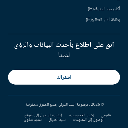
أكاديمية المعرفة(E)
بطاقة أداء النتائج(E)
ابق على اطلاع
بأحدث البيانات والرؤى
لدينا
اشتراك
© 2026 ، مجموعة البنك الدولي جميع الحقوق محفوظة.
قانوني
إشعار الخصوصية
إمكانية الوصول إلى الموقع
الوصول إلى المعلومات
تنبيه احتيال
تقديم شكوى