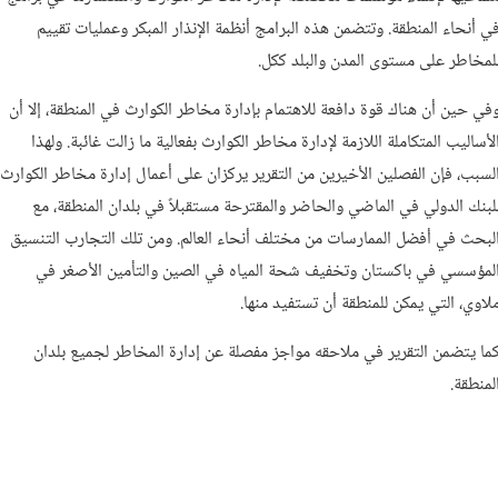
ي أنحاء المنطقة. وتتضمن هذه البرامج أنظمة الإنذار المبكر وعمليات تقييم
لمخاطر على مستوى المدن والبلد ككل.
في حين أن هناك قوة دافعة للاهتمام بإدارة مخاطر الكوارث في المنطقة، إلا أن
لأساليب المتكاملة اللازمة لإدارة مخاطر الكوارث بفعالية ما زالت غائبة. ولهذا
لسبب، فإن الفصلين الأخيرين من التقرير يركزان على أعمال إدارة مخاطر الكوارث
لبنك الدولي في الماضي والحاضر والمقترحة مستقبلاً في بلدان المنطقة، مع
لبحث في أفضل الممارسات من مختلف أنحاء العالم. ومن تلك التجارب التنسيق
لمؤسسي في باكستان وتخفيف شحة المياه في الصين والتأمين الأصغر في
لاوي، التي يمكن للمنطقة أن تستفيد منها.
ما يتضمن التقرير في ملاحقه مواجز مفصلة عن إدارة المخاطر لجميع بلدان
لمنطقة.